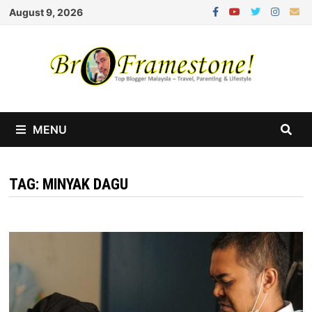
Skip
August 9, 2026
to
content
MENU
TAG:
MINYAK DAGU