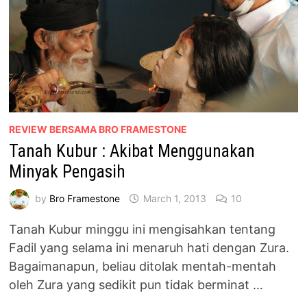
REVIEW BERSAMA BRO FRAMESTONE
Tanah Kubur : Akibat Menggunakan
Minyak Pengasih
by
Bro Framestone
March 1, 2013
10
Tanah Kubur minggu ini mengisahkan tentang
Fadil yang selama ini menaruh hati dengan Zura.
Bagaimanapun, beliau ditolak mentah-mentah
oleh Zura yang sedikit pun tidak berminat …