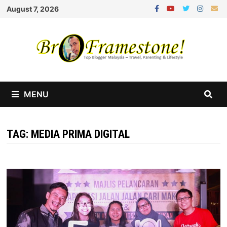
Skip
August 7, 2026
to
content
MENU
TAG:
MEDIA PRIMA DIGITAL