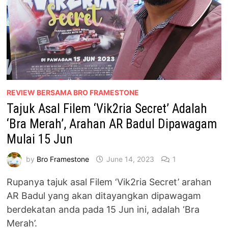
REVIEW BERSAMA BRO FRAMESTONE
Tajuk Asal Filem ‘Vik2ria Secret’ Adalah
‘Bra Merah’, Arahan AR Badul Dipawagam
Mulai 15 Jun
by
Bro Framestone
June 14, 2023
1
Rupanya tajuk asal Filem ‘Vik2ria Secret’ arahan
AR Badul yang akan ditayangkan dipawagam
berdekatan anda pada 15 Jun ini, adalah ‘Bra
Merah’.