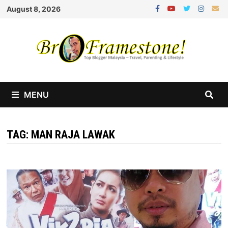
Skip
August 8, 2026
to
content
MENU
TAG:
MAN RAJA LAWAK