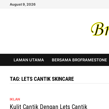
Skip
August 9, 2026
to
content
LAMAN UTAMA
BERSAMA BROFRAMESTONE
TAG:
LETS CANTIK SKINCARE
IKLAN
Kulit Cantik Dengan Lets Cantik