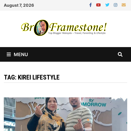
Skip
August 7, 2026
to
content
MENU
TAG:
KIREI LIFESTYLE