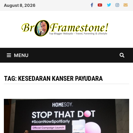
Skip
August 8, 2026
to
content
MENU
TAG:
KESEDARAN KANSER PAYUDARA