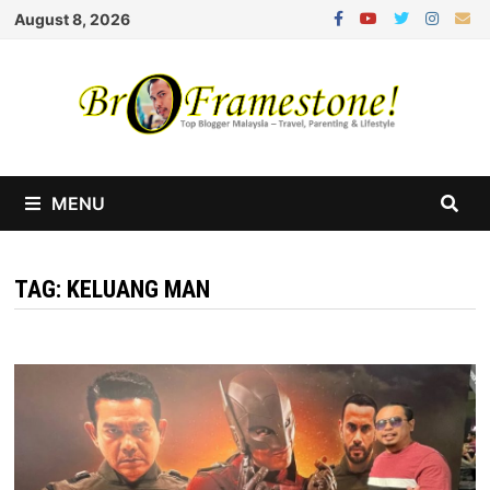
Skip
August 8, 2026
to
content
MENU
TAG:
KELUANG MAN