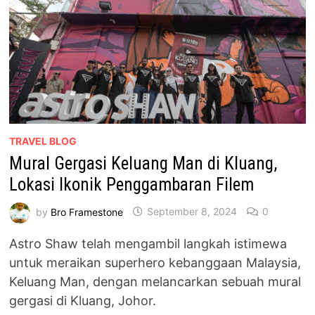
TRAVEL BLOG
Mural Gergasi Keluang Man di Kluang,
Lokasi Ikonik Penggambaran Filem
by
Bro Framestone
September 8, 2024
0
Astro Shaw telah mengambil langkah istimewa
untuk meraikan superhero kebanggaan Malaysia,
Keluang Man, dengan melancarkan sebuah mural
gergasi di Kluang, Johor.