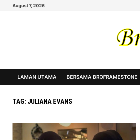
Skip
August 7, 2026
to
content
LAMAN UTAMA
BERSAMA BROFRAMESTONE
TAG:
JULIANA EVANS