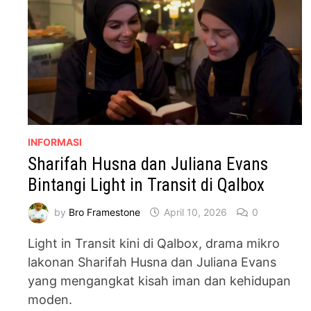
INFORMASI
Sharifah Husna dan Juliana Evans
Bintangi Light in Transit di Qalbox
by
Bro Framestone
April 10, 2026
0
Light in Transit kini di Qalbox, drama mikro
lakonan Sharifah Husna dan Juliana Evans
yang mengangkat kisah iman dan kehidupan
moden.