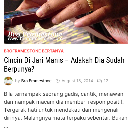
BROFRAMESTONE BERTANYA
Cincin Di Jari Manis – Adakah Dia Sudah
Berpunya?
by
Bro Framestone
August 18, 2014
12
Bila ternampak seorang gadis, cantik, menawan
dan nampak macam dia memberi respon positif.
Tergerak hati untuk mendekati dan mengenali
dirinya. Malangnya mata terpaku sebentar. Bukan
…