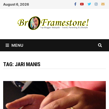
Skip
August 6, 2026
to
content
MENU
TAG:
JARI MANIS