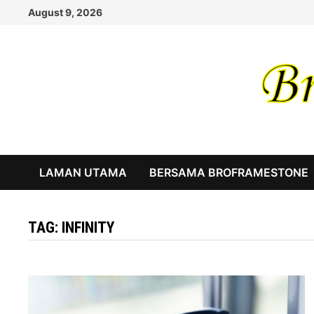
Skip
August 9, 2026
to
content
LAMAN UTAMA
BERSAMA BROFRAMESTONE
TAG:
INFINITY