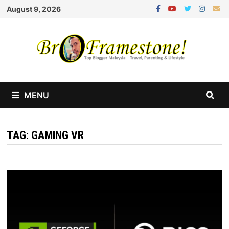
Skip
August 9, 2026
to
content
MENU
TAG:
GAMING VR