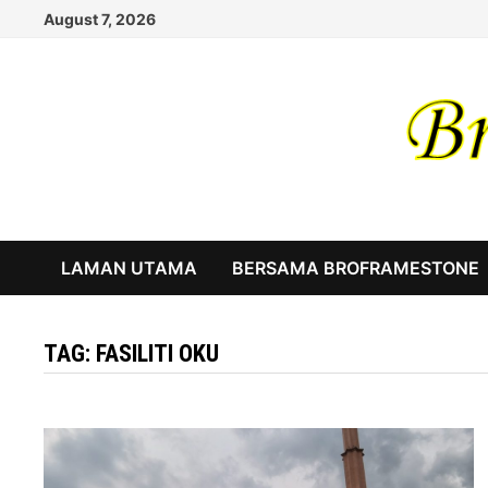
Skip
August 7, 2026
to
content
LAMAN UTAMA
BERSAMA BROFRAMESTONE
TAG:
FASILITI OKU