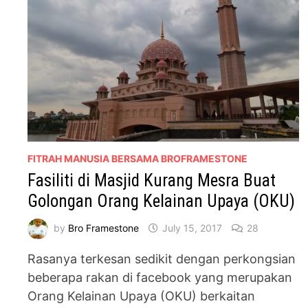
FITRAH MANUSIA BERSAMA BROFRAMESTONE
Fasiliti di Masjid Kurang Mesra Buat
Golongan Orang Kelainan Upaya (OKU)
by
Bro Framestone
July 15, 2017
28
Rasanya terkesan sedikit dengan perkongsian
beberapa rakan di facebook yang merupakan
Orang Kelainan Upaya (OKU) berkaitan