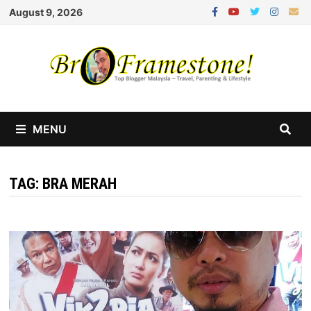
Skip
August 9, 2026
to
content
MENU
TAG:
BRA MERAH