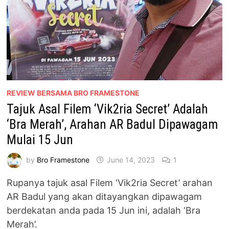
REVIEW BERSAMA BRO FRAMESTONE
Tajuk Asal Filem ‘Vik2ria Secret’ Adalah
‘Bra Merah’, Arahan AR Badul Dipawagam
Mulai 15 Jun
by
Bro Framestone
June 14, 2023
1
Rupanya tajuk asal Filem ‘Vik2ria Secret’ arahan
AR Badul yang akan ditayangkan dipawagam
berdekatan anda pada 15 Jun ini, adalah ‘Bra
Merah’.