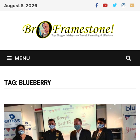
Skip
August 8, 2026
to
content
MENU
TAG:
BLUEBERRY