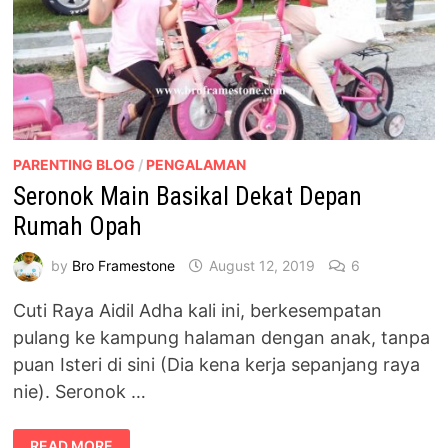
PARENTING BLOG
/
PENGALAMAN
Seronok Main Basikal Dekat Depan
Rumah Opah
by
Bro Framestone
August 12, 2019
6
Cuti Raya Aidil Adha kali ini, berkesempatan
pulang ke kampung halaman dengan anak, tanpa
puan Isteri di sini (Dia kena kerja sepanjang raya
nie). Seronok …
SERONOK
READ MORE