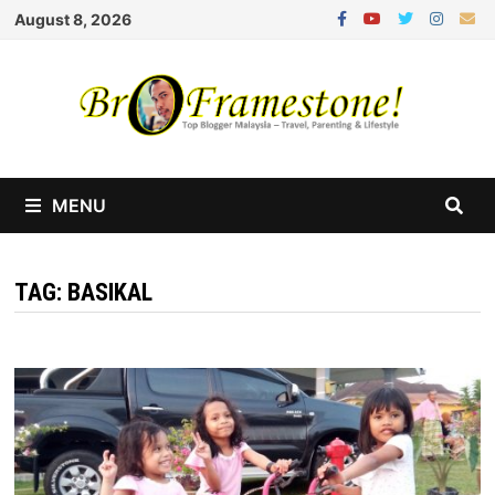
Skip
August 8, 2026
to
content
MENU
TAG:
BASIKAL