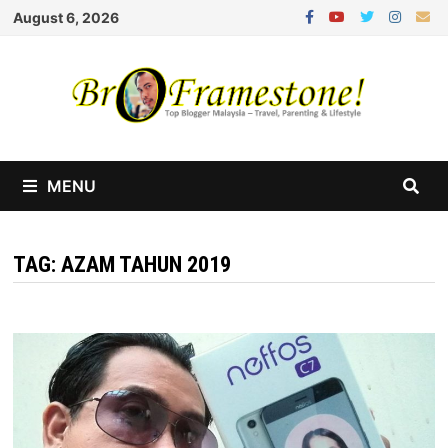
Skip
August 6, 2026
to
content
MENU
TAG:
AZAM TAHUN 2019