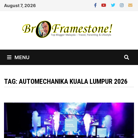
Skip
August 7, 2026
to
content
MENU
TAG:
AUTOMECHANIKA KUALA LUMPUR 2026