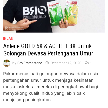
IKLAN
Anlene GOLD 5X & ACTIFIT 3X Untuk
Golongan Dewasa Pertengahan Umur
by
Bro Framestone
December 12, 2020
1
Pakar menasihati golongan dewasa dalam usia
pertengahan umur untuk menjaga kesihatan
muskuloskeletal mereka di peringkat awal bagi
menyokong kualiti hidup yang lebih baik
menjelang peningkatan …