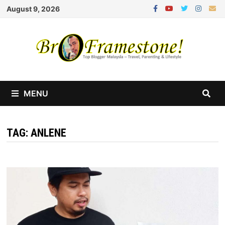
Skip
August 9, 2026
to
content
MENU
TAG:
ANLENE