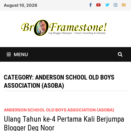
Skip
August 10, 2026
to
content
MENU
CATEGORY:
ANDERSON SCHOOL OLD BOYS
ASSOCIATION (ASOBA)
ANDERSON SCHOOL OLD BOYS ASSOCIATION (ASOBA)
Ulang Tahun ke-4 Pertama Kali Berjumpa
Blogger Deq Noor