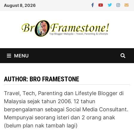
Skip
August 8, 2026
to
content
MENU
AUTHOR:
BRO FRAMESTONE
Travel, Tech, Parenting dan Lifestyle Blogger di
Malaysia sejak tahun 2006. 12 tahun
berpengalaman sebagai Social Media Consultant.
Mempunyai seorang isteri dan 2 orang anak
(belum plan nak tambah lagi)