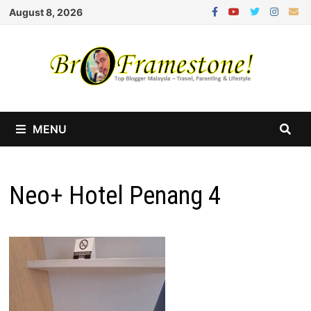
Skip
August 8, 2026
to
content
MENU
Neo+ Hotel Penang 4