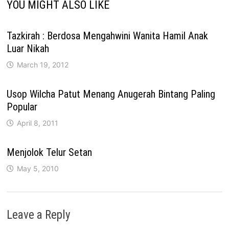
YOU MIGHT ALSO LIKE
Tazkirah : Berdosa Mengahwini Wanita Hamil Anak
Luar Nikah
March 19, 2012
Usop Wilcha Patut Menang Anugerah Bintang Paling
Popular
April 8, 2011
Menjolok Telur Setan
May 5, 2010
Leave a Reply