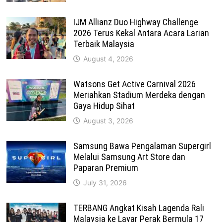
IJM Allianz Duo Highway Challenge
2026 Terus Kekal Antara Acara Larian
Terbaik Malaysia
August 4, 2026
Watsons Get Active Carnival 2026
Meriahkan Stadium Merdeka dengan
Gaya Hidup Sihat
August 3, 2026
Samsung Bawa Pengalaman Supergirl
Melalui Samsung Art Store dan
Paparan Premium
July 31, 2026
TERBANG Angkat Kisah Lagenda Rali
Malaysia ke Layar Perak Bermula 17