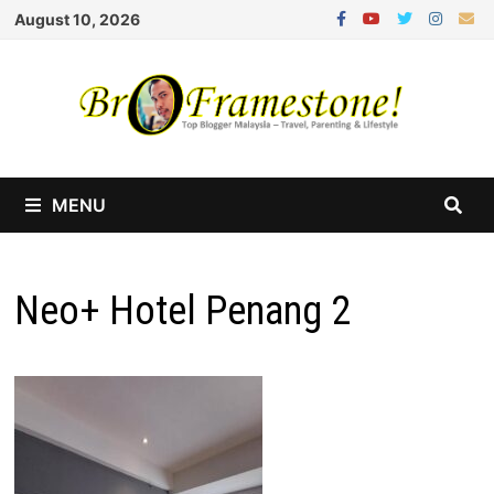
Skip
August 10, 2026
to
content
MENU
Neo+ Hotel Penang 2