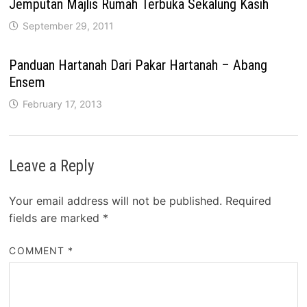
Jemputan Majlis Rumah Terbuka Sekalung Kasih
September 29, 2011
Panduan Hartanah Dari Pakar Hartanah – Abang
Ensem
February 17, 2013
Leave a Reply
Your email address will not be published.
Required
fields are marked
*
COMMENT
*