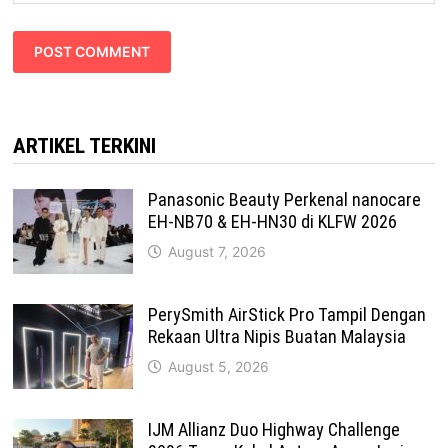
ARTIKEL TERKINI
Panasonic Beauty Perkenal nanocare
EH-NB70 & EH-HN30 di KLFW 2026
August 7, 2026
PerySmith AirStick Pro Tampil Dengan
Rekaan Ultra Nipis Buatan Malaysia
August 5, 2026
IJM Allianz Duo Highway Challenge