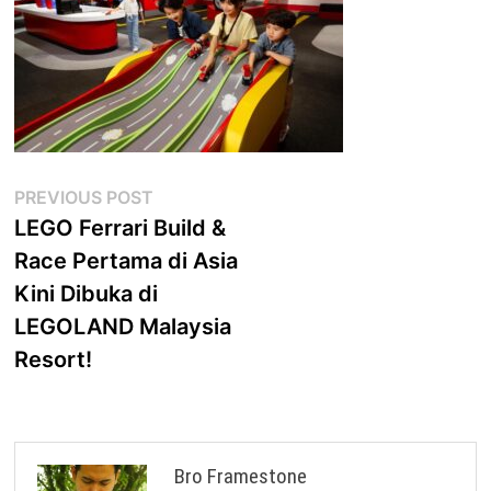
Post
Previous
PREVIOUS POST
post:
LEGO Ferrari Build &
navigation
Race Pertama di Asia
Kini Dibuka di
LEGOLAND Malaysia
Resort!
Bro Framestone