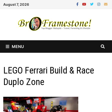
Skip
August 7, 2026
to
content
MENU
LEGO Ferrari Build & Race
Duplo Zone