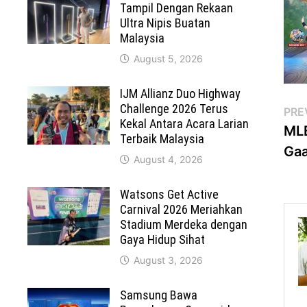
Tampil Dengan Rekaan
Ultra Nipis Buatan
Malaysia
August 5, 2026
IJM Allianz Duo Highway
Challenge 2026 Terus
Po
PRE
Kekal Antara Acara Larian
MLB
na
Terbaik Malaysia
Gaa
August 4, 2026
Watsons Get Active
Carnival 2026 Meriahkan
Stadium Merdeka dengan
Gaya Hidup Sihat
August 3, 2026
Samsung Bawa