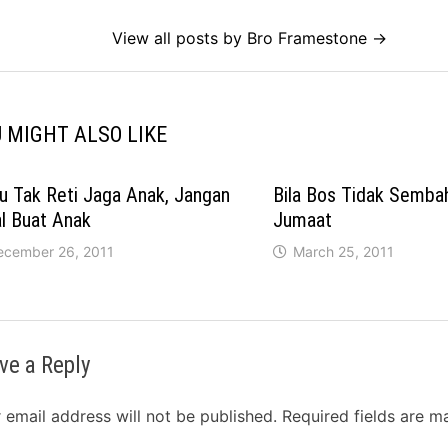
View all posts by Bro Framestone →
 MIGHT ALSO LIKE
u Tak Reti Jaga Anak, Jangan
Bila Bos Tidak Semba
l Buat Anak
Jumaat
ecember 26, 2011
March 25, 2011
ve a Reply
 email address will not be published.
Required fields are 