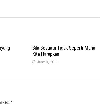
hyang
Bila Sesuatu Tidak Seperti Mana
Kita Harapkan
June 9, 2011
marked
*