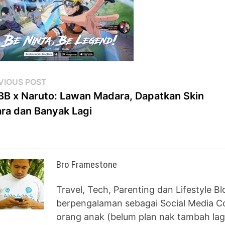
st
Previous
VIOUS POST
post:
B x Naruto: Lawan Madara, Dapatkan Skin
vigation
ra dan Banyak Lagi
Bro Framestone
Travel, Tech, Parenting dan Lifestyle B
berpengalaman sebagai Social Media Co
orang anak (belum plan nak tambah lag