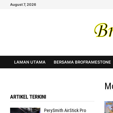
Skip
August 7, 2026
to
content
LAMAN UTAMA
BERSAMA BROFRAMESTONE
Mo
ARTIKEL TERKINI
PerySmith AirStick Pro