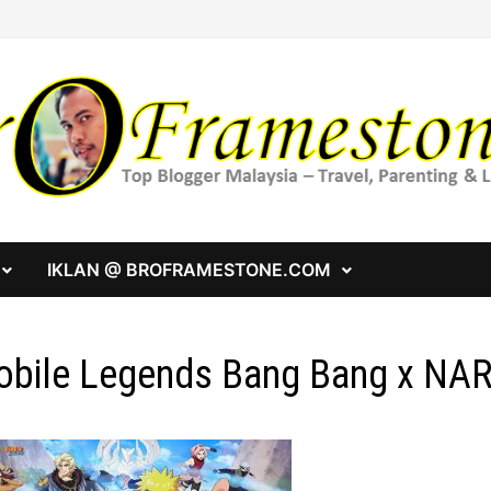
IKLAN @ BROFRAMESTONE.COM
bile Legends Bang Bang x NA