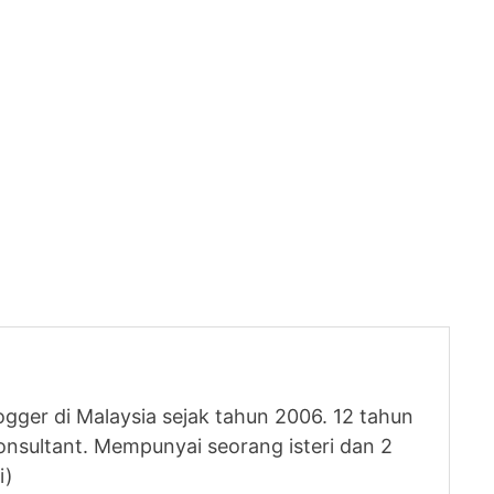
logger di Malaysia sejak tahun 2006. 12 tahun
nsultant. Mempunyai seorang isteri dan 2
i)