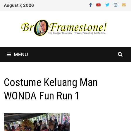
Skip
August 7, 2026
to
content
MENU
Costume Keluang Man
WONDA Fun Run 1