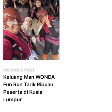
Post
Previous
PREVIOUS POST
post:
Keluang Man WONDA
navigation
Fun Run Tarik Ribuan
Peserta di Kuala
Lumpur