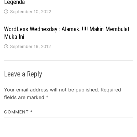
Legenda
September 10, 2022
WordLess Wednesday : Alamak..!!!! Makin Membulat
Muka Ini
September 19, 2012
Leave a Reply
Your email address will not be published.
Required
fields are marked
*
COMMENT
*