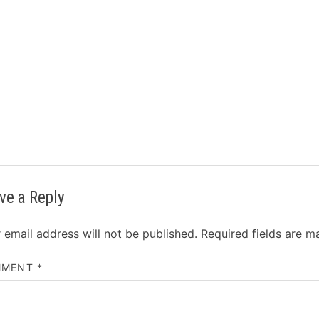
ve a Reply
 email address will not be published.
Required fields are 
MMENT
*