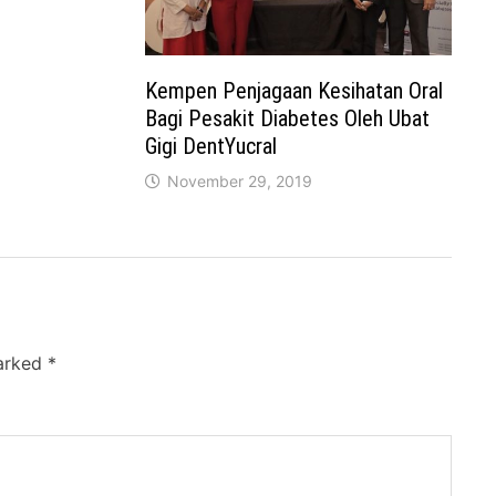
Kempen Penjagaan Kesihatan Oral
Bagi Pesakit Diabetes Oleh Ubat
Gigi DentYucral
November 29, 2019
marked
*