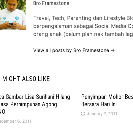
Bro Framestone
Travel, Tech, Parenting dan Lifestyle B
berpengalaman sebagai Social Media Co
orang anak (belum plan nak tambah lag
View all posts by Bro Framestone →
 MIGHT ALSO LIKE
a Gambar Lisa Surihani Hilang
Penyimpan Mohor Besa
asa Perhimpunan Agong
Bersara Hari Ini
NO
January 7, 2011
ecember 6, 2011