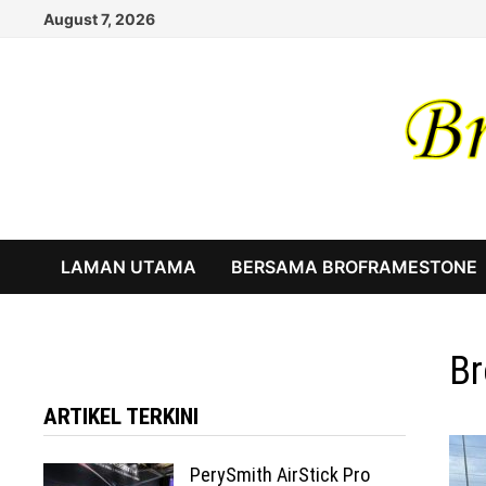
Skip
August 7, 2026
to
content
LAMAN UTAMA
BERSAMA BROFRAMESTONE
Br
ARTIKEL TERKINI
PerySmith AirStick Pro