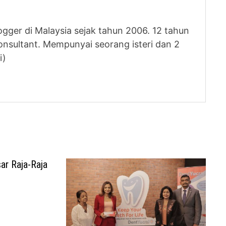
logger di Malaysia sejak tahun 2006. 12 tahun
nsultant. Mempunyai seorang isteri dan 2
i)
r Raja-Raja