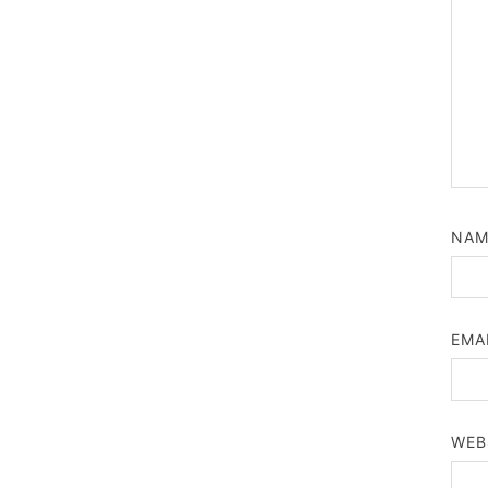
NA
EMA
WEB