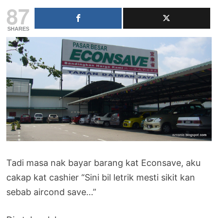
87
SHARES
Tadi masa nak bayar barang kat Econsave, aku
cakap kat cashier “Sini bil letrik mesti sikit kan
sebab aircond save…”