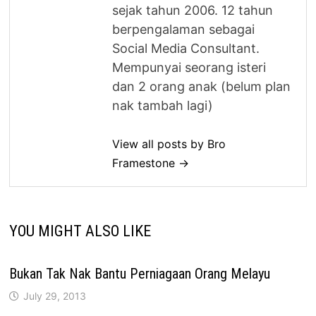
sejak tahun 2006. 12 tahun
berpengalaman sebagai
Social Media Consultant.
Mempunyai seorang isteri
dan 2 orang anak (belum plan
nak tambah lagi)
View all posts by Bro
Framestone →
YOU MIGHT ALSO LIKE
Bukan Tak Nak Bantu Perniagaan Orang Melayu
July 29, 2013