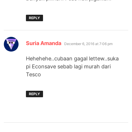
REPLY
says:
Suria Amanda
December 6, 2016 at 7:06 pm
Hehehehe..cubaan gagal lettew..suka
pi Econsave sebab lagi murah dari
Tesco
REPLY