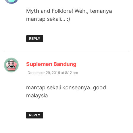
Myth and Folklore! Weh,, temanya
mantap sekali… :)
REPLY
says:
Suplemen Bandung
December 29, 2016 at 8:12 am
mantap sekali konsepnya. good
malaysia
REPLY