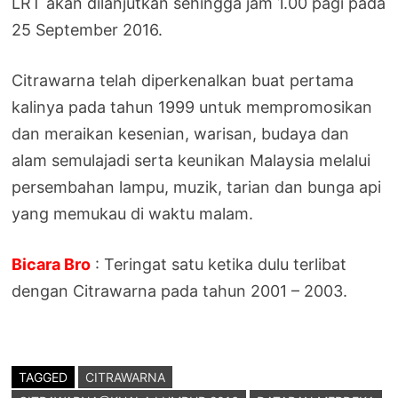
LRT akan dilanjutkan sehingga jam 1.00 pagi pada
25 September 2016.
Citrawarna telah diperkenalkan buat pertama
kalinya pada tahun 1999 untuk mempromosikan
dan meraikan kesenian, warisan, budaya dan
alam semulajadi serta keunikan Malaysia melalui
persembahan lampu, muzik, tarian dan bunga api
yang memukau di waktu malam.
Bicara Bro
: Teringat satu ketika dulu terlibat
dengan Citrawarna pada tahun 2001 – 2003.
TAGGED
CITRAWARNA