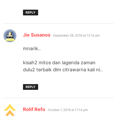
REPLY
says:
Jie Susanos
September 28, 2016 at 12:14 pm
mnarik..
kisah2 mitos dan lagenda zaman
dulu2 terbaik dlm citrawarna kali ni..
REPLY
says:
Rolif Refo
October 1, 2016 at 11:14 pm