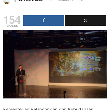
154
SHARES
Kementerian Pelancongan dan Kebudayaan