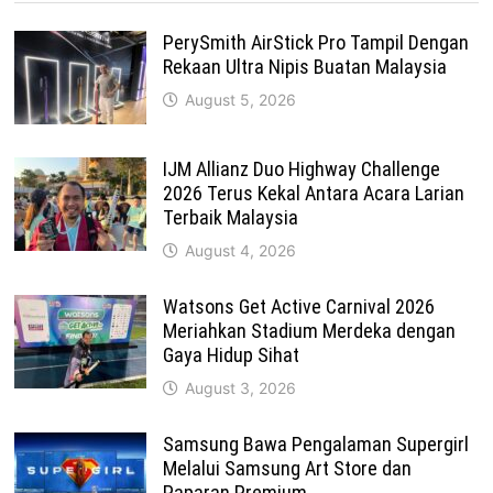
PerySmith AirStick Pro Tampil Dengan
Rekaan Ultra Nipis Buatan Malaysia
August 5, 2026
IJM Allianz Duo Highway Challenge
2026 Terus Kekal Antara Acara Larian
Terbaik Malaysia
August 4, 2026
Watsons Get Active Carnival 2026
Meriahkan Stadium Merdeka dengan
Gaya Hidup Sihat
August 3, 2026
Samsung Bawa Pengalaman Supergirl
Melalui Samsung Art Store dan
Paparan Premium