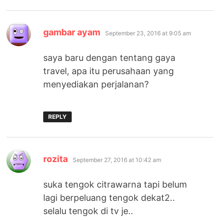
says:
gambar ayam
September 23, 2016 at 9:05 am
saya baru dengan tentang gaya
travel, apa itu perusahaan yang
menyediakan perjalanan?
REPLY
says:
rozita
September 27, 2016 at 10:42 am
suka tengok citrawarna tapi belum
lagi berpeluang tengok dekat2..
selalu tengok di tv je..