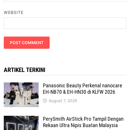
WEBSITE
ARTIKEL TERKINI
Panasonic Beauty Perkenal nanocare
EH-NB70 & EH-HN30 di KLFW 2026
August 7, 2026
PerySmith AirStick Pro Tampil Dengan
Rekaan Ultra Nipis Buatan Malaysia