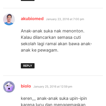
says:
akubiomed
January 23, 2016 at 7:00 pm
Anak-anak suka nak menonton.
Kalau dilancarkan semasa cuti
sekolah lagi ramai akan bawa anak-
anak ke pewagam.
REPLY
says:
biolo
January 25, 2016 at 12:59 pm
keren,,, anak-anak suka upin-ipin
karena lucu dan menggemaskan