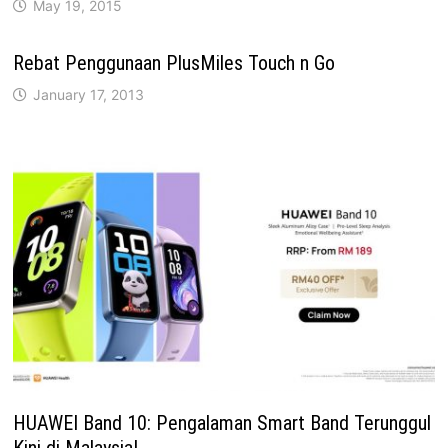
May 19, 2015
Rebat Penggunaan PlusMiles Touch n Go
January 17, 2013
HUAWEI Band 10: Pengalaman Smart Band Terunggul