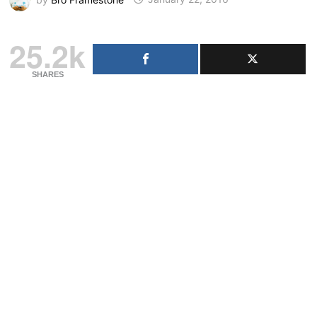
25.2k
SHARES