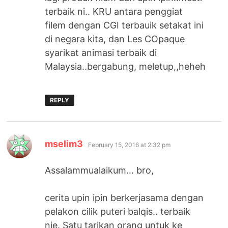
terbaik ni.. KRU antara penggiat
filem dengan CGI terbauik setakat ini
di negara kita, dan Les COpaque
syarikat animasi terbaik di
Malaysia..bergabung, meletup,,heheh
REPLY
says:
mselim3
February 15, 2016 at 2:32 pm
Assalammualaikum… bro,
cerita upin ipin berkerjasama dengan
pelakon cilik puteri balqis.. terbaik
nie. Satu tarikan orang untuk ke