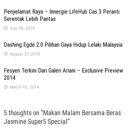
Penyelamat Raya – Innergie LifeHub Cas 3 Peranti
Serentak Lebih Pantas
July 16, 2016
Dashing Egde 2.0 Pilihan Gaya Hidup Lelaki Malaysia
August 27, 2016
Fesyen Terkini Dari Galeri Ariani – Exclusive Preview
2014
March 10, 2014
5 thoughts on “
Makan Malam Bersama Beras
Jasmine Super5 Special
”