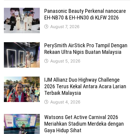
Panasonic Beauty Perkenal nanocare
EH-NB70 & EH-HN30 di KLFW 2026
August 7, 2026
PerySmith AirStick Pro Tampil Dengan
Rekaan Ultra Nipis Buatan Malaysia
August 5, 2026
IJM Allianz Duo Highway Challenge
2026 Terus Kekal Antara Acara Larian
Terbaik Malaysia
August 4, 2026
Watsons Get Active Carnival 2026
Meriahkan Stadium Merdeka dengan
Gaya Hidup Sihat