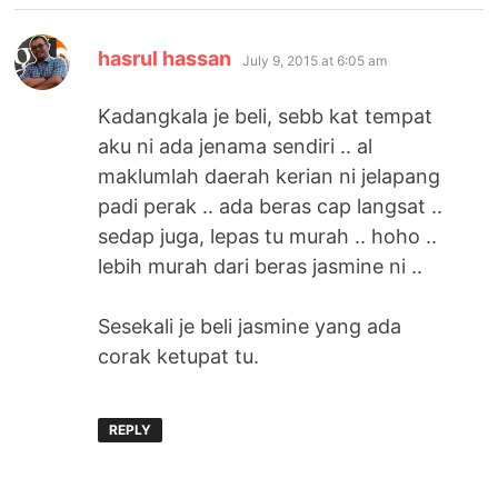
says:
hasrul hassan
July 9, 2015 at 6:05 am
Kadangkala je beli, sebb kat tempat
aku ni ada jenama sendiri .. al
maklumlah daerah kerian ni jelapang
padi perak .. ada beras cap langsat ..
sedap juga, lepas tu murah .. hoho ..
lebih murah dari beras jasmine ni ..
Sesekali je beli jasmine yang ada
corak ketupat tu.
REPLY