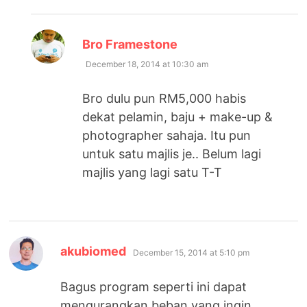
says:
Bro Framestone
December 18, 2014 at 10:30 am
Bro dulu pun RM5,000 habis
dekat pelamin, baju + make-up &
photographer sahaja. Itu pun
untuk satu majlis je.. Belum lagi
majlis yang lagi satu T-T
says:
akubiomed
December 15, 2014 at 5:10 pm
Bagus program seperti ini dapat
mengurangkan beban yang ingin