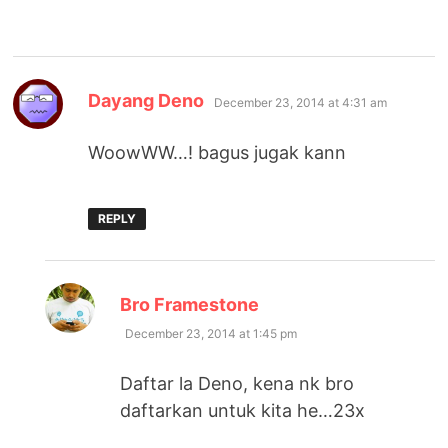
says:
Dayang Deno
December 23, 2014 at 4:31 am
WoowWW…! bagus jugak kann
REPLY
says:
Bro Framestone
December 23, 2014 at 1:45 pm
Daftar la Deno, kena nk bro
daftarkan untuk kita he…23x