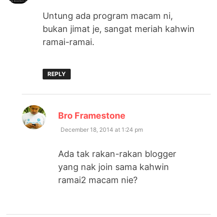
Untung ada program macam ni,
bukan jimat je, sangat meriah kahwin
ramai-ramai.
REPLY
says:
Bro Framestone
December 18, 2014 at 1:24 pm
Ada tak rakan-rakan blogger
yang nak join sama kahwin
ramai2 macam nie?