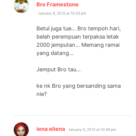
says:
Bro Framestone
January 6, 2015 at 10:35 pm
Betul juga tue… Bro tempoh hari,
belah perempuan terpaksa letak
2000 jemputan… Memang ramai
yang datang…
Jemput Bro tau…
ke nk Bro yang bersanding sama
nie?
says:
iena eliena
January 6, 2015 at 10:46 pm