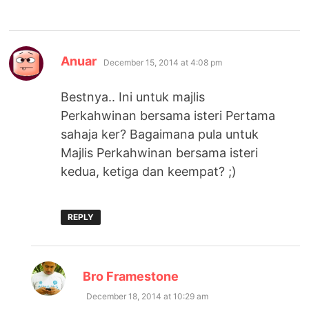
says:
Anuar
December 15, 2014 at 4:08 pm
Bestnya.. Ini untuk majlis
Perkahwinan bersama isteri Pertama
sahaja ker? Bagaimana pula untuk
Majlis Perkahwinan bersama isteri
kedua, ketiga dan keempat? ;)
REPLY
says:
Bro Framestone
December 18, 2014 at 10:29 am