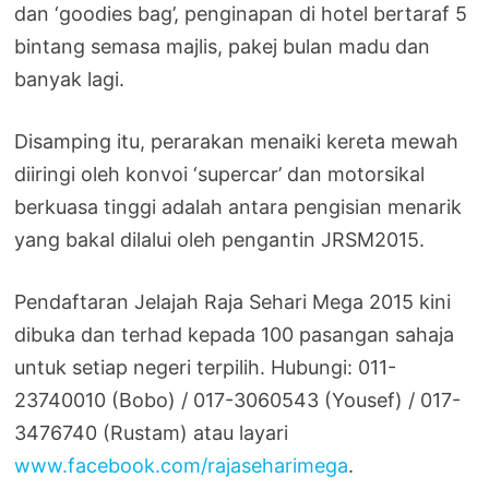
dan ‘goodies bag’, penginapan di hotel bertaraf 5
bintang semasa majlis, pakej bulan madu dan
banyak lagi.
Disamping itu, perarakan menaiki kereta mewah
diiringi oleh konvoi ‘supercar’ dan motorsikal
berkuasa tinggi adalah antara pengisian menarik
yang bakal dilalui oleh pengantin JRSM2015.
Pendaftaran Jelajah Raja Sehari Mega 2015 kini
dibuka dan terhad kepada 100 pasangan sahaja
untuk setiap negeri terpilih. Hubungi: 011-
23740010 (Bobo) / 017-3060543 (Yousef) / 017-
3476740 (Rustam) atau layari
www.facebook.com/rajaseharimega
.