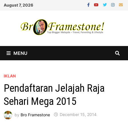
Skip
August 7, 2026
to
content
MENU
IKLAN
Pendaftaran Jelajah Raja
Sehari Mega 2015
by
Bro Framestone
December 15, 2014