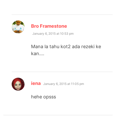
says:
Bro Framestone
January 6, 2015 at 10:53 pm
Mana la tahu kot2 ada rezeki ke
kan….
says:
iena
January 6, 2015 at 11:05 pm
hehe opsss