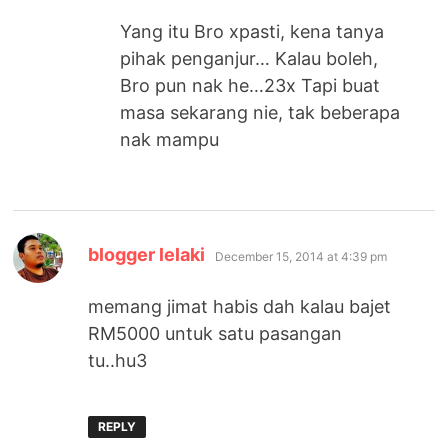
Yang itu Bro xpasti, kena tanya
pihak penganjur… Kalau boleh,
Bro pun nak he…23x Tapi buat
masa sekarang nie, tak beberapa
nak mampu
says:
blogger lelaki
December 15, 2014 at 4:39 pm
memang jimat habis dah kalau bajet
RM5000 untuk satu pasangan
tu..hu3
REPLY