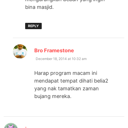
bina masjid.
REPLY
says:
Bro Framestone
December 18, 2014 at 10:32 am
Harap program macam ini
mendapat tempat dihati belia2
yang nak tamatkan zaman
bujang mereka.
says: