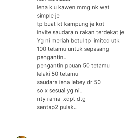
iena klu kawen mmg nk wat
simple je
tp buat kt kampung je kot
invite saudara n rakan terdekat je
Yg ni meriah betul tp limited utk
100 tetamu untuk sepasang
pengantin..
pengantin ppuan 50 tetamu
lelaki 50 tetamu
saudara iena lebey dr 50
so x sesuai yg ni..
nty ramai xdpt dtg
sentap2 pulak..