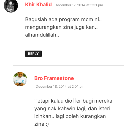
says:
Khir Khalid
December 17, 2014 at 5:31 pm
Baguslah ada program mcm ni..
mengurangkan zina juga kan..
alhamdulillah..
REPLY
says:
Bro Framestone
December 18, 2014 at 2:01 pm
Tetapi kalau dioffer bagi mereka
yang nak kahwin lagi, dan isteri
izinkan.. lagi boleh kurangkan
zina :)