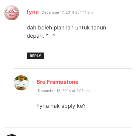
says:
fyna
December 17, 2014 at 4:11 pm
dah boleh plan lah untuk tahun
depan. ^__^
REPLY
says:
Bro Framestone
December 18, 2014 at 2:01 pm
Fyna nak apply ke?