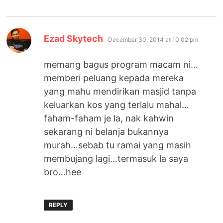
says:
Ezad Skytech
December 30, 2014 at 10:02 pm
memang bagus program macam ni…
memberi peluang kepada mereka
yang mahu mendirikan masjid tanpa
keluarkan kos yang terlalu mahal…
faham-faham je la, nak kahwin
sekarang ni belanja bukannya
murah…sebab tu ramai yang masih
membujang lagi…termasuk la saya
bro…hee
REPLY