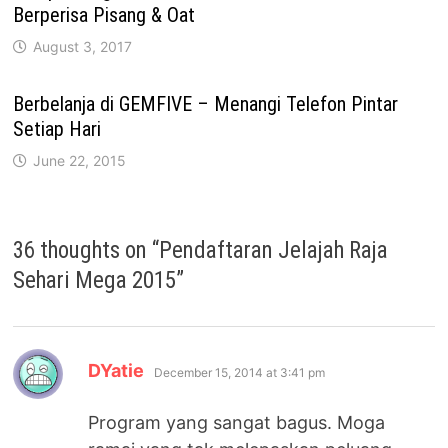
Berperisa Pisang & Oat
August 3, 2017
Berbelanja di GEMFIVE – Menangi Telefon Pintar
Setiap Hari
June 22, 2015
36 thoughts on “
Pendaftaran Jelajah Raja
Sehari Mega 2015
”
says:
DYatie
December 15, 2014 at 3:41 pm
Program yang sangat bagus. Moga