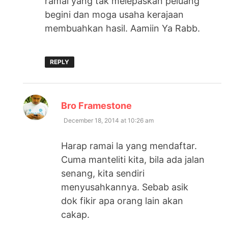
ramai yang tak melepaskan peluang
begini dan moga usaha kerajaan
membuahkan hasil. Aamiin Ya Rabb.
REPLY
says:
Bro Framestone
December 18, 2014 at 10:26 am
Harap ramai la yang mendaftar.
Cuma manteliti kita, bila ada jalan
senang, kita sendiri
menyusahkannya. Sebab asik
dok fikir apa orang lain akan
cakap.