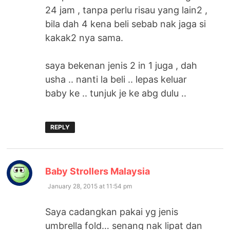
24 jam , tanpa perlu risau yang lain2 ,
bila dah 4 kena beli sebab nak jaga si
kakak2 nya sama.
saya bekenan jenis 2 in 1 juga , dah
usha .. nanti la beli .. lepas keluar
baby ke .. tunjuk je ke abg dulu ..
REPLY
says:
Baby Strollers Malaysia
January 28, 2015 at 11:54 pm
Saya cadangkan pakai yg jenis
umbrella fold… senang nak lipat dan