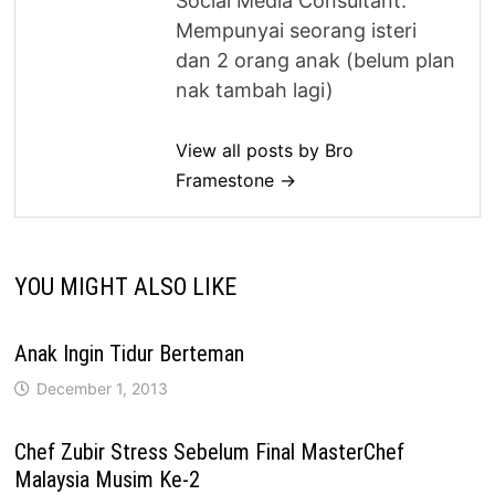
Social Media Consultant.
Mempunyai seorang isteri
dan 2 orang anak (belum plan
nak tambah lagi)
View all posts by Bro
Framestone →
YOU MIGHT ALSO LIKE
Anak Ingin Tidur Berteman
December 1, 2013
Chef Zubir Stress Sebelum Final MasterChef
Malaysia Musim Ke-2