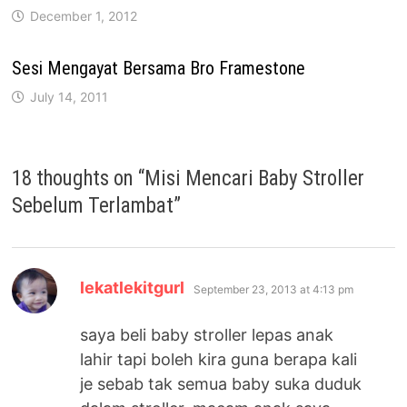
December 1, 2012
Sesi Mengayat Bersama Bro Framestone
July 14, 2011
18 thoughts on “
Misi Mencari Baby Stroller
Sebelum Terlambat
”
says:
lekatlekitgurl
September 23, 2013 at 4:13 pm
saya beli baby stroller lepas anak
lahir tapi boleh kira guna berapa kali
je sebab tak semua baby suka duduk