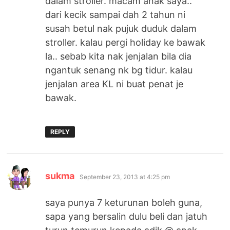
dalam stroller. macam anak saya..
dari kecik sampai dah 2 tahun ni
susah betul nak pujuk duduk dalam
stroller. kalau pergi holiday ke bawak
la.. sebab kita nak jenjalan bila dia
ngantuk senang nk bg tidur. kalau
jenjalan area KL ni buat penat je
bawak.
REPLY
says:
sukma
September 23, 2013 at 4:25 pm
saya punya 7 keturunan boleh guna,
sapa yang bersalin dulu beli dan jatuh