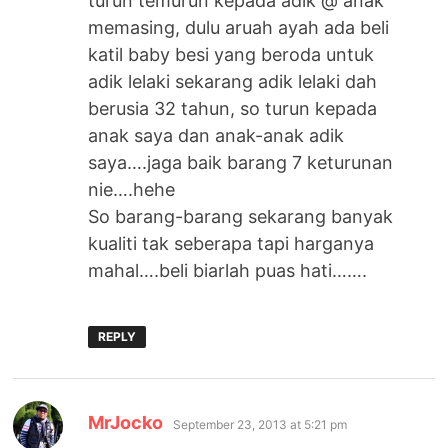
turun temurun kepada adik @ anak
memasing, dulu aruah ayah ada beli
katil baby besi yang beroda untuk
adik lelaki sekarang adik lelaki dah
berusia 32 tahun, so turun kepada
anak saya dan anak-anak adik
saya….jaga baik barang 7 keturunan
nie….hehe
So barang-barang sekarang banyak
kualiti tak seberapa tapi harganya
mahal….beli biarlah puas hati…….
REPLY
says:
MrJocko
September 23, 2013 at 5:21 pm