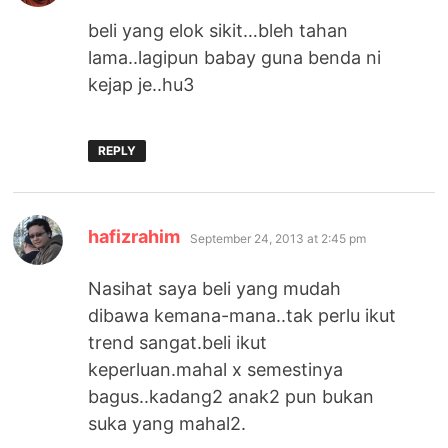
beli yang elok sikit…bleh tahan
lama..lagipun babay guna benda ni
kejap je..hu3
REPLY
says:
hafizrahim
September 24, 2013 at 2:45 pm
Nasihat saya beli yang mudah
dibawa kemana-mana..tak perlu ikut
trend sangat.beli ikut
keperluan.mahal x semestinya
bagus..kadang2 anak2 pun bukan
suka yang mahal2.