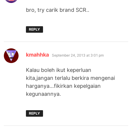
bro, try carik brand SCR..
REPLY
says:
kmahhka
September 24, 2013 at 3:01 pm
Kalau boleh ikut keperluan
kita,jangan terlalu berkira mengenai
harganya…fikirkan kepelgaian
kegunaannya.
REPLY