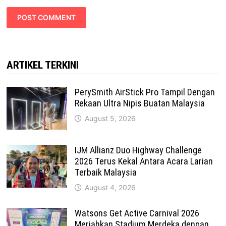
ARTIKEL TERKINI
PerySmith AirStick Pro Tampil Dengan
Rekaan Ultra Nipis Buatan Malaysia
August 5, 2026
IJM Allianz Duo Highway Challenge
2026 Terus Kekal Antara Acara Larian
Terbaik Malaysia
August 4, 2026
Watsons Get Active Carnival 2026
Meriahkan Stadium Merdeka dengan