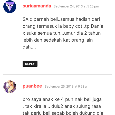
says:
suriaamanda
September 24, 2013 at 5:25 pm
SA x pernah beli..semua hadiah dari
orang termasuk la baby cot..tp Dania
x suka semua tuh…umur dia 2 tahun
lebih dah sedekah kat orang lain
dah….
REPLY
says:
puanbee
September 25, 2013 at 9:28 am
bro saya anak ke 4 pun nak beli juga
, tak kira la .. dulu2 anak sulung rasa
tak perlu beli sebab boleh dukung dia