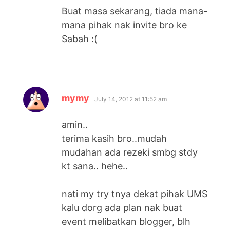
Buat masa sekarang, tiada mana-
mana pihak nak invite bro ke
Sabah :(
says:
mymy
July 14, 2012 at 11:52 am
amin..
terima kasih bro..mudah
mudahan ada rezeki smbg stdy
kt sana.. hehe..
nati my try tnya dekat pihak UMS
kalu dorg ada plan nak buat
event melibatkan blogger, blh