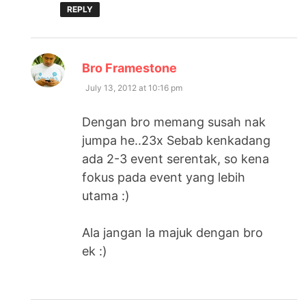
REPLY
says:
Bro Framestone
July 13, 2012 at 10:16 pm
Dengan bro memang susah nak
jumpa he..23x Sebab kenkadang
ada 2-3 event serentak, so kena
fokus pada event yang lebih
utama :)
Ala jangan la majuk dengan bro
ek :)