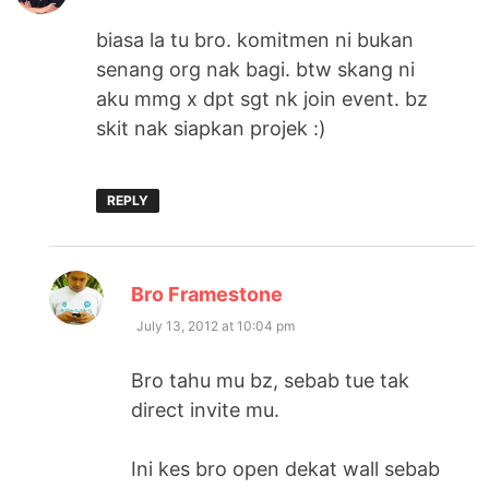
biasa la tu bro. komitmen ni bukan
senang org nak bagi. btw skang ni
aku mmg x dpt sgt nk join event. bz
skit nak siapkan projek :)
REPLY
says:
Bro Framestone
July 13, 2012 at 10:04 pm
Bro tahu mu bz, sebab tue tak
direct invite mu.
Ini kes bro open dekat wall sebab