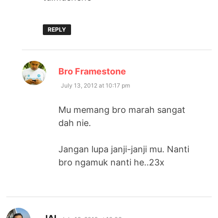
REPLY
says:
Bro Framestone
July 13, 2012 at 10:17 pm
Mu memang bro marah sangat
dah nie.
Jangan lupa janji-janji mu. Nanti
bro ngamuk nanti he..23x
says: