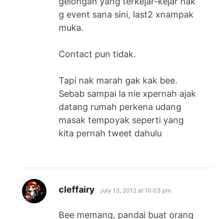
gelongan yang terkejar-kejar nak
g event sana sini, last2 xnampak
muka.
Contact pun tidak.
Tapi nak marah gak kak bee.
Sebab sampai la nie xpernah ajak
datang rumah perkena udang
masak tempoyak seperti yang
kita pernah tweet dahulu
says:
cleffairy
July 13, 2012 at 10:03 pm
Bee memang, pandai buat orang