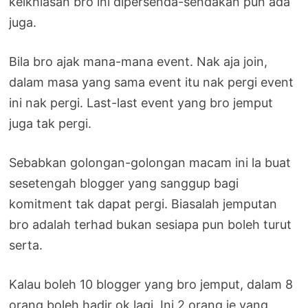
keikhlasan bro ini dipersenda-sendakan pun ada
juga.
Bila bro ajak mana-mana event. Nak aja join,
dalam masa yang sama event itu nak pergi event
ini nak pergi. Last-last event yang bro jemput
juga tak pergi.
Sebabkan golongan-golongan macam ini la buat
sesetengah blogger yang sanggup bagi
komitment tak dapat pergi. Biasalah jemputan
bro adalah terhad bukan sesiapa pun boleh turut
serta.
Kalau boleh 10 blogger yang bro jemput, dalam 8
orang boleh hadir ok lagi. Ini 2 orang je yang