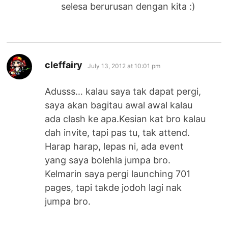
selesa berurusan dengan kita :)
says:
cleffairy
July 13, 2012 at 10:01 pm
Adusss… kalau saya tak dapat pergi,
saya akan bagitau awal awal kalau
ada clash ke apa.Kesian kat bro kalau
dah invite, tapi pas tu, tak attend.
Harap harap, lepas ni, ada event
yang saya bolehla jumpa bro.
Kelmarin saya pergi launching 701
pages, tapi takde jodoh lagi nak
jumpa bro.