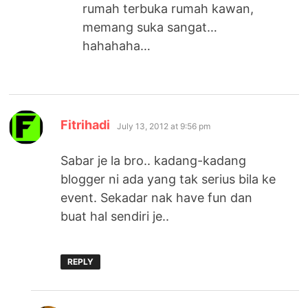
rumah terbuka rumah kawan,
memang suka sangat…
hahahaha…
says:
Fitrihadi
July 13, 2012 at 9:56 pm
Sabar je la bro.. kadang-kadang
blogger ni ada yang tak serius bila ke
event. Sekadar nak have fun dan
buat hal sendiri je..
REPLY