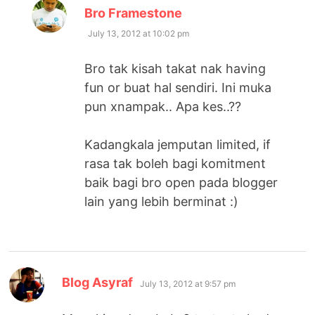
says:
Bro Framestone
July 13, 2012 at 10:02 pm
Bro tak kisah takat nak having
fun or buat hal sendiri. Ini muka
pun xnampak.. Apa kes..??
Kadangkala jemputan limited, if
rasa tak boleh bagi komitment
baik bagi bro open pada blogger
lain yang lebih berminat :)
says:
Blog Asyraf
July 13, 2012 at 9:57 pm