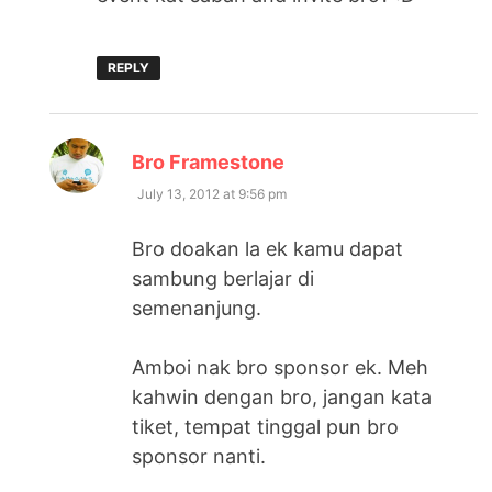
REPLY
says:
Bro Framestone
July 13, 2012 at 9:56 pm
Bro doakan la ek kamu dapat
sambung berlajar di
semenanjung.
Amboi nak bro sponsor ek. Meh
kahwin dengan bro, jangan kata
tiket, tempat tinggal pun bro
sponsor nanti.