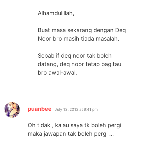
Alhamdulillah,
Buat masa sekarang dengan Deq
Noor bro masih tiada masalah.
Sebab if deq noor tak boleh
datang, deq noor tetap bagitau
bro awal-awal.
says:
puanbee
July 13, 2012 at 9:41 pm
Oh tidak , kalau saya tk boleh pergi
maka jawapan tak boleh pergi …