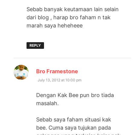
Sebab banyak keutamaan lain selain
dari blog , harap bro faham n tak
marah saya heheheee
REPLY
says:
Bro Framestone
July 13, 2012 at 10:00 pm
Dengan Kak Bee pun bro tiada
masalah.
Sebab saya faham situasi kak
bee. Cuma saya tujukan pada