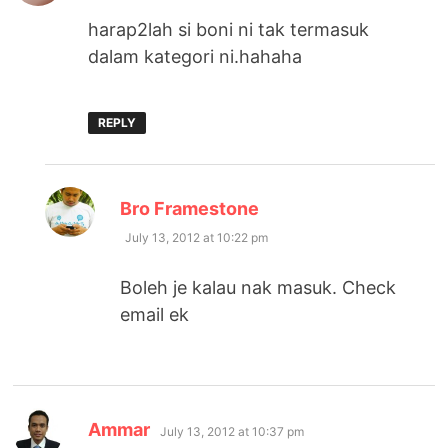
harap2lah si boni ni tak termasuk
dalam kategori ni.hahaha
REPLY
says:
Bro Framestone
July 13, 2012 at 10:22 pm
Boleh je kalau nak masuk. Check
email ek
says:
Ammar
July 13, 2012 at 10:37 pm