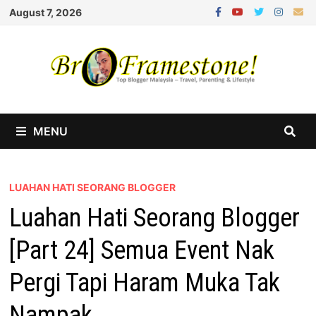
Skip
August 7, 2026
to
content
MENU
LUAHAN HATI SEORANG BLOGGER
Luahan Hati Seorang Blogger
[Part 24] Semua Event Nak
Pergi Tapi Haram Muka Tak
Nampak