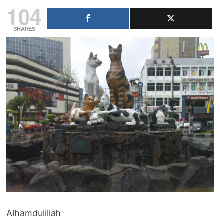
104
SHARES
Alhamdulillah