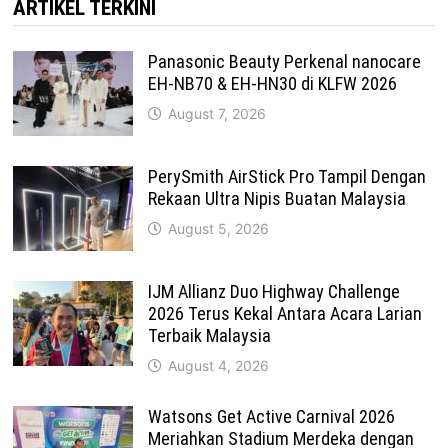
ARTIKEL TERKINI
Panasonic Beauty Perkenal nanocare
EH-NB70 & EH-HN30 di KLFW 2026
August 7, 2026
PerySmith AirStick Pro Tampil Dengan
Rekaan Ultra Nipis Buatan Malaysia
August 5, 2026
IJM Allianz Duo Highway Challenge
2026 Terus Kekal Antara Acara Larian
Terbaik Malaysia
August 4, 2026
Watsons Get Active Carnival 2026
Meriahkan Stadium Merdeka dengan