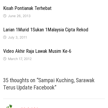
Kisah Pontianak Terhebat
June 26, 2013
Larian 1Murid 1Sukan 1Malaysia Cipta Rekod
July 3, 2011
Video Akhir Raja Lawak Musim Ke-6
March 17, 2012
35 thoughts on “
Sampai Kuching, Sarawak
Terus Update Facebook
”