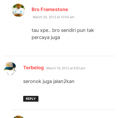
says:
Bro Framestone
March 20, 2012 at 12:04 am
tau xpe.. bro sendiri pun tak
percaya juga
says:
Terbelog
March 19, 2012 at 9:52 pm
seronok juga jalan2kan
REPLY