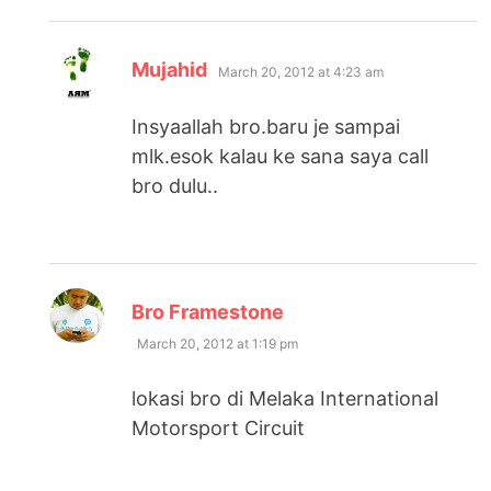
says:
Mujahid
March 20, 2012 at 4:23 am
Insyaallah bro.baru je sampai
mlk.esok kalau ke sana saya call
bro dulu..
says:
Bro Framestone
March 20, 2012 at 1:19 pm
lokasi bro di Melaka International
Motorsport Circuit