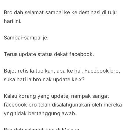
Bro dah selamat sampai ke ke destinasi di tuju
hari ini.
Sampai-sampai je.
Terus update status dekat facebook.
Bajet retis la tue kan, apa ke hal. Facebook bro,
suka hati la bro nak update ke x?
Kalau korang yang update, nampak sangat
facebook bro telah disalahgunakan oleh mereka
yng tidak bertanggungjawab.
Bro dah selamat tiba di Melaka,