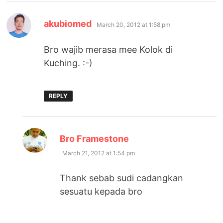
says:
akubiomed
March 20, 2012 at 1:58 pm
Bro wajib merasa mee Kolok di
Kuching. :-)
REPLY
says:
Bro Framestone
March 21, 2012 at 1:54 pm
Thank sebab sudi cadangkan
sesuatu kepada bro