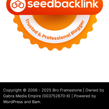
Copyright © 2006 - 2025 Bro Framestone | Owned by
Gabra Media Empire (003752670-X) | Powered by
WordPress
and
Bam
.