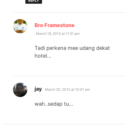
REPLY
says:
Bro Framestone
March 19, 2012 at 11:51 pm
Tadi perkena mee udang dekat
hotel…
says:
jay
March 20, 2012 at 10:01 am
wah..sedap tu…