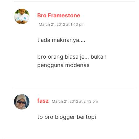
says:
Bro Framestone
March 21, 2012 at 1:40 pm
tiada maknanya….
bro orang biasa je… bukan
pengguna modenas
says:
fasz
March 21, 2012 at 2:43 pm
tp bro blogger bertopi