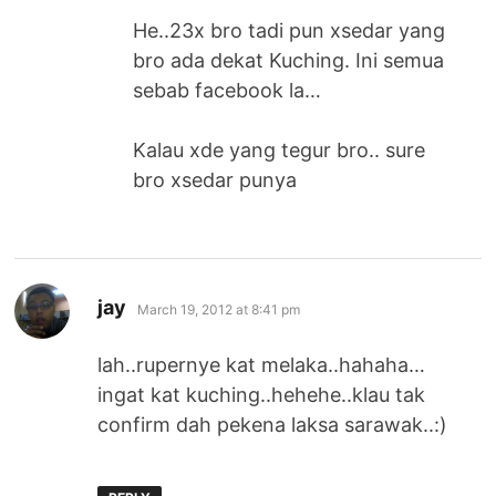
He..23x bro tadi pun xsedar yang
bro ada dekat Kuching. Ini semua
sebab facebook la…
Kalau xde yang tegur bro.. sure
bro xsedar punya
says:
jay
March 19, 2012 at 8:41 pm
lah..rupernye kat melaka..hahaha…
ingat kat kuching..hehehe..klau tak
confirm dah pekena laksa sarawak..:)