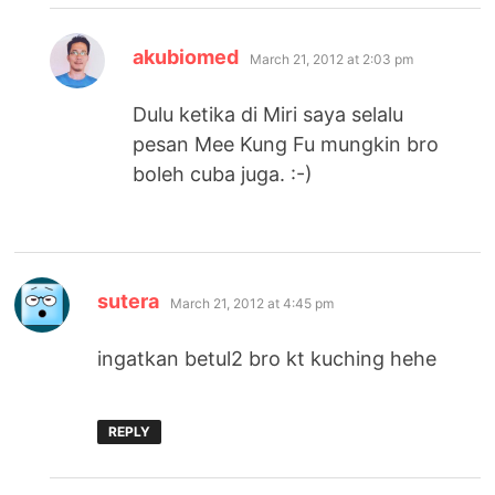
says:
akubiomed
March 21, 2012 at 2:03 pm
Dulu ketika di Miri saya selalu
pesan Mee Kung Fu mungkin bro
boleh cuba juga. :-)
says:
sutera
March 21, 2012 at 4:45 pm
ingatkan betul2 bro kt kuching hehe
REPLY