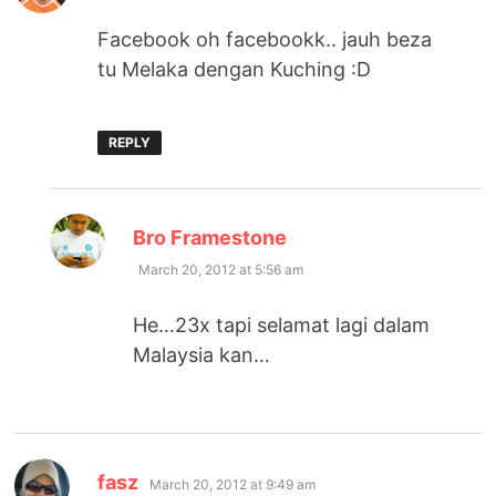
Facebook oh facebookk.. jauh beza
tu Melaka dengan Kuching :D
REPLY
says:
Bro Framestone
March 20, 2012 at 5:56 am
He…23x tapi selamat lagi dalam
Malaysia kan…
says:
fasz
March 20, 2012 at 9:49 am