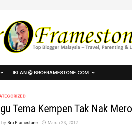
IKLAN @ BROFRAMESTONE.COM
ATEGORIZED
gu Tema Kempen Tak Nak Mer
by
Bro Framestone
March 23, 2012