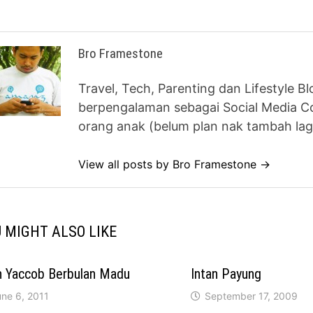
Bro Framestone
Travel, Tech, Parenting dan Lifestyle B
berpengalaman sebagai Social Media Co
orang anak (belum plan nak tambah lag
View all posts by Bro Framestone →
 MIGHT ALSO LIKE
h Yaccob Berbulan Madu
Intan Payung
une 6, 2011
September 17, 2009