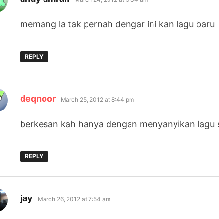
memang la tak pernah dengar ini kan lagu baru
REPLY
says:
deqnoor
March 25, 2012 at 8:44 pm
berkesan kah hanya dengan menyanyikan lagu 
REPLY
says:
jay
March 26, 2012 at 7:54 am