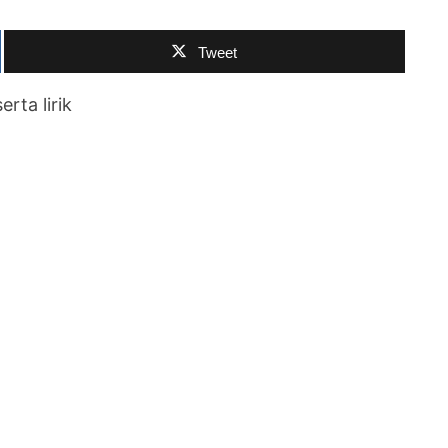
Tweet
rta lirik