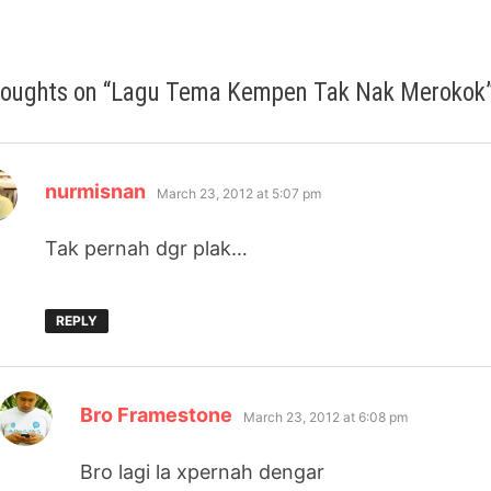
houghts on “
Lagu Tema Kempen Tak Nak Merokok
says:
nurmisnan
March 23, 2012 at 5:07 pm
Tak pernah dgr plak…
REPLY
says:
Bro Framestone
March 23, 2012 at 6:08 pm
Bro lagi la xpernah dengar