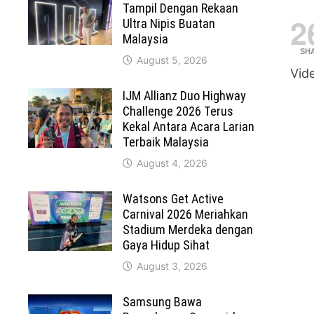
Tampil Dengan Rekaan
2
Ultra Nipis Buatan
Malaysia
SH
August 5, 2026
Vid
IJM Allianz Duo Highway
Challenge 2026 Terus
Kekal Antara Acara Larian
Terbaik Malaysia
August 4, 2026
Watsons Get Active
Carnival 2026 Meriahkan
Stadium Merdeka dengan
Gaya Hidup Sihat
August 3, 2026
Samsung Bawa