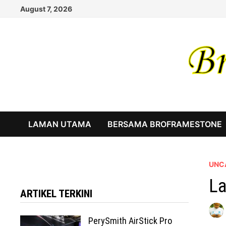
Skip
August 7, 2026
to
content
LAMAN UTAMA
BERSAMA BROFRAMESTONE
UNC
La
ARTIKEL TERKINI
PerySmith AirStick Pro