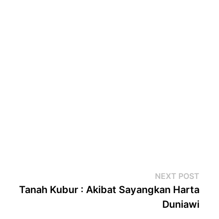
Next
NEXT POST
post
Tanah Kubur : Akibat Sayangkan Harta
Duniawi