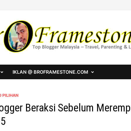
IKLAN @ BROFRAMESTONE.COM
 PILIHAN
ogger Beraksi Sebelum Merem
15