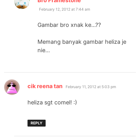
Bro Framestone
February 12, 2012 at 7:44 am
Gambar bro xnak ke…??
Memang banyak gambar heliza je
nie…
says:
cik reena tan
February 11, 2012 at 5:03 pm
heliza sgt comel! :)
REPLY