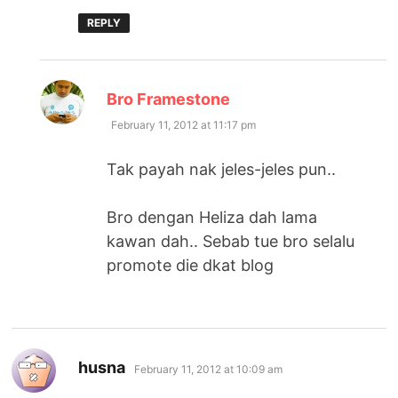
REPLY
says:
Bro Framestone
February 11, 2012 at 11:17 pm
Tak payah nak jeles-jeles pun..
Bro dengan Heliza dah lama
kawan dah.. Sebab tue bro selalu
promote die dkat blog
says:
husna
February 11, 2012 at 10:09 am