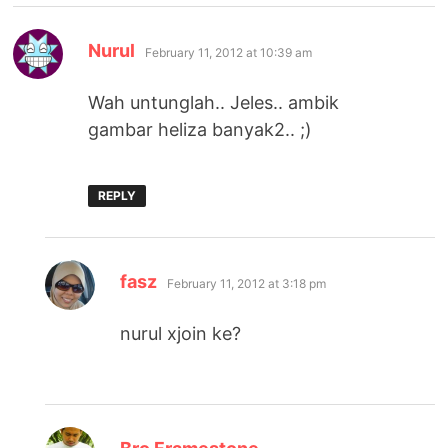
says:
Nurul
February 11, 2012 at 10:39 am
Wah untunglah.. Jeles.. ambik
gambar heliza banyak2.. ;)
REPLY
says:
fasz
February 11, 2012 at 3:18 pm
nurul xjoin ke?
says: