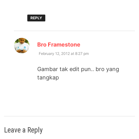
REPLY
says:
Bro Framestone
February 12, 2012 at 8:27 pm
Gambar tak edit pun.. bro yang
tangkap
Leave a Reply