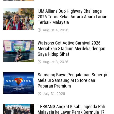
IJM Allianz Duo Highway Challenge
2026 Terus Kekal Antara Acara Larian
Terbaik Malaysia
August 4, 2026
Watsons Get Active Carnival 2026
Meriahkan Stadium Merdeka dengan
Gaya Hidup Sihat
August 3, 2026
Samsung Bawa Pengalaman Supergirl
Melalui Samsung Art Store dan
Paparan Premium
July 31, 2026
TERBANG Angkat Kisah Lagenda Rali
Malaysia ke Layar Perak Bermula 17