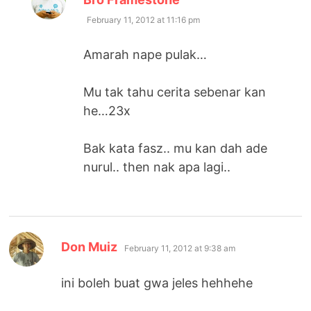
February 11, 2012 at 11:16 pm
Amarah nape pulak…
Mu tak tahu cerita sebenar kan
he…23x
Bak kata fasz.. mu kan dah ade
nurul.. then nak apa lagi..
says:
Don Muiz
February 11, 2012 at 9:38 am
ini boleh buat gwa jeles hehhehe