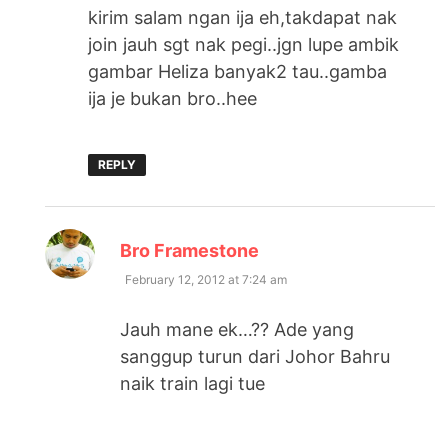
kirim salam ngan ija eh,takdapat nak
join jauh sgt nak pegi..jgn lupe ambik
gambar Heliza banyak2 tau..gamba
ija je bukan bro..hee
REPLY
says:
Bro Framestone
February 12, 2012 at 7:24 am
Jauh mane ek…?? Ade yang
sanggup turun dari Johor Bahru
naik train lagi tue