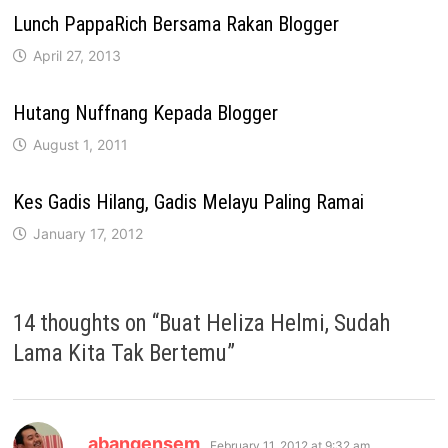
Lunch PappaRich Bersama Rakan Blogger
April 27, 2013
Hutang Nuffnang Kepada Blogger
August 1, 2011
Kes Gadis Hilang, Gadis Melayu Paling Ramai
January 17, 2012
14 thoughts on “
Buat Heliza Helmi, Sudah
Lama Kita Tak Bertemu
”
says:
abangensem
February 11, 2012 at 9:32 am