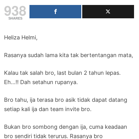
938
SHARES
Heliza Helmi,
Rasanya sudah lama kita tak bertentangan mata,
Kalau tak salah bro, last bulan 2 tahun lepas.
Eh…!! Dah setahun rupanya.
Bro tahu, ija terasa bro asik tidak dapat datang
setiap kali ija dan team invite bro.
Bukan bro sombong dengan ija, cuma keadaan
bro sendiri tidak terurus. Rasanya bro