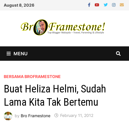
Skip
August 8, 2026
to
content
MENU
BERSAMA BROFRAMESTONE
Buat Heliza Helmi, Sudah
Lama Kita Tak Bertemu
by
Bro Framestone
February 11, 2012