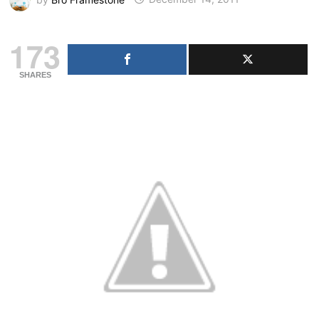
173
SHARES