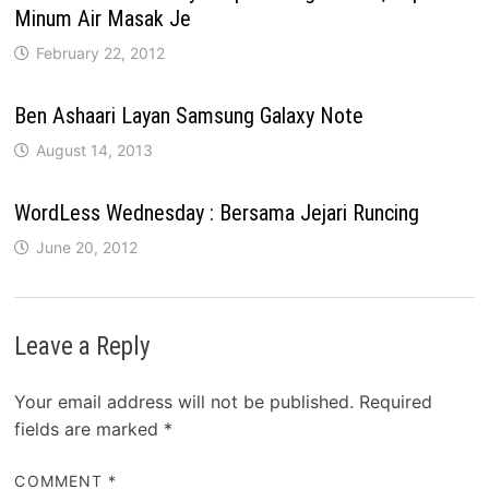
Minum Air Masak Je
February 22, 2012
Ben Ashaari Layan Samsung Galaxy Note
August 14, 2013
WordLess Wednesday : Bersama Jejari Runcing
June 20, 2012
Leave a Reply
Your email address will not be published.
Required
fields are marked
*
COMMENT
*