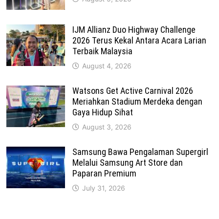
IJM Allianz Duo Highway Challenge
2026 Terus Kekal Antara Acara Larian
Terbaik Malaysia
August 4, 2026
Watsons Get Active Carnival 2026
Meriahkan Stadium Merdeka dengan
Gaya Hidup Sihat
August 3, 2026
Samsung Bawa Pengalaman Supergirl
Melalui Samsung Art Store dan
Paparan Premium
July 31, 2026