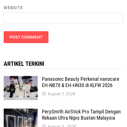
WEBSITE
ARTIKEL TERKINI
Panasonic Beauty Perkenal nanocare
EH-NB70 & EH-HN30 di KLFW 2026
August 7, 2026
PerySmith AirStick Pro Tampil Dengan
Rekaan Ultra Nipis Buatan Malaysia
August 5, 2026