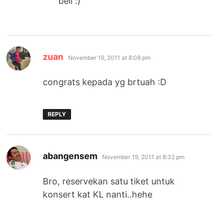
beli :)
says:
zuan
November 19, 2011 at 8:08 pm
congrats kepada yg brtuah :D
REPLY
says:
abangensem
November 19, 2011 at 8:32 pm
Bro, reservekan satu tiket untuk
konsert kat KL nanti..hehe