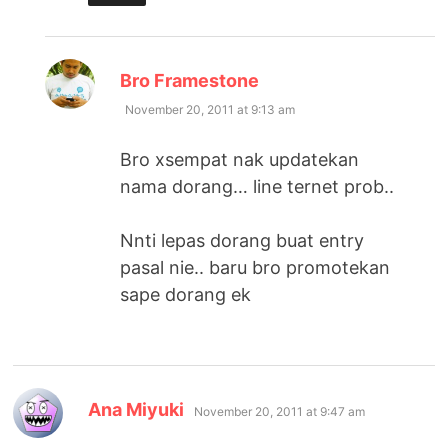
says:
Bro Framestone
November 20, 2011 at 9:13 am
Bro xsempat nak updatekan
nama dorang… line ternet prob..
Nnti lepas dorang buat entry
pasal nie.. baru bro promotekan
sape dorang ek
says:
Ana Miyuki
November 20, 2011 at 9:47 am