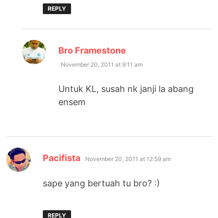
REPLY
says:
Bro Framestone
November 20, 2011 at 9:11 am
Untuk KL, susah nk janji la abang
ensem
says:
Pacifista
November 20, 2011 at 12:59 am
sape yang bertuah tu bro? :)
REPLY