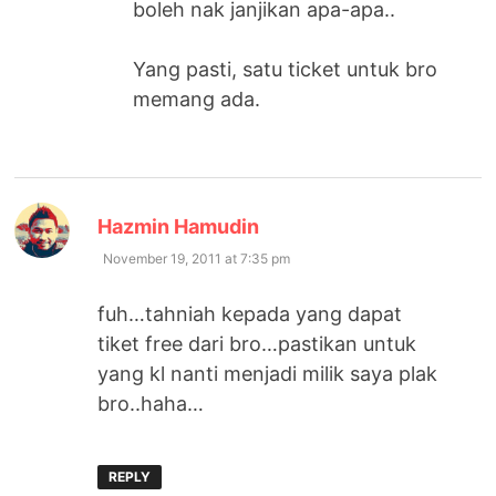
boleh nak janjikan apa-apa..
Yang pasti, satu ticket untuk bro
memang ada.
says:
Hazmin Hamudin
November 19, 2011 at 7:35 pm
fuh…tahniah kepada yang dapat
tiket free dari bro…pastikan untuk
yang kl nanti menjadi milik saya plak
bro..haha…
REPLY