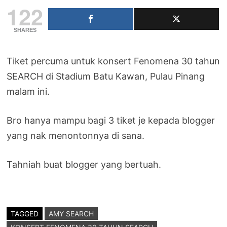
122
SHARES
Tiket percuma untuk konsert Fenomena 30 tahun
SEARCH di Stadium Batu Kawan, Pulau Pinang
malam ini.
Bro hanya mampu bagi 3 tiket je kepada blogger
yang nak menontonnya di sana.
Tahniah buat blogger yang bertuah.
TAGGED
AMY SEARCH