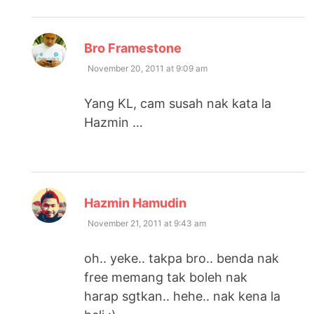
says:
Bro Framestone
November 20, 2011 at 9:09 am
Yang KL, cam susah nak kata la
Hazmin …
says:
Hazmin Hamudin
November 21, 2011 at 9:43 am
oh.. yeke.. takpa bro.. benda nak
free memang tak boleh nak
harap sgtkan.. hehe.. nak kena la