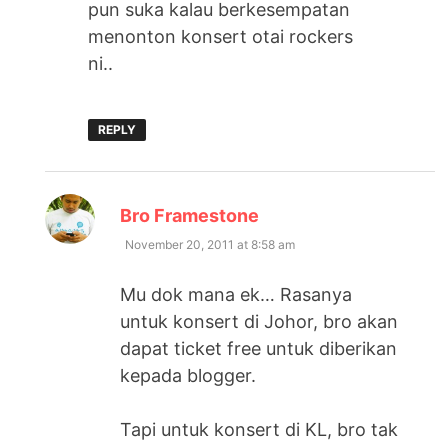
pun suka kalau berkesempatan
menonton konsert otai rockers
ni..
REPLY
says:
Bro Framestone
November 20, 2011 at 8:58 am
Mu dok mana ek… Rasanya
untuk konsert di Johor, bro akan
dapat ticket free untuk diberikan
kepada blogger.
Tapi untuk konsert di KL, bro tak