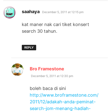
says:
saahaya
December 5, 2011 at 12:15 pm
kat maner nak cari tiket konsert
search 30 tahun.
REPLY
says:
Bro Framestone
December 5, 2011 at 12:30 pm
boleh baca di sini
http://www.broframestone.com/
2011/12/adakah-anda-peminat-
search-jom-menang-hadiah-