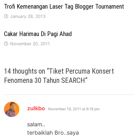
Trofi Kemenangan Laser Tag Blogger Tournament
January 28, 2013
Cakar Harimau Di Pagi Ahad
November 20, 2011
14 thoughts on “
Tiket Percuma Konsert
Fenomena 30 Tahun SEARCH
”
says:
zulkbo
November 19, 2011 at 6:18 pm
salam..
terbaiklah Bro..saya