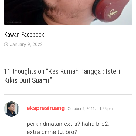
Kawan Facebook
January 9, 2022
11 thoughts on “
Kes Rumah Tangga : Isteri
Kikis Duit Suami
”
says:
ekspresiruang
October 9, 2011 at 1:55 pm
perkhidmatan extra? haha bro2.
extra cmne tu, bro?