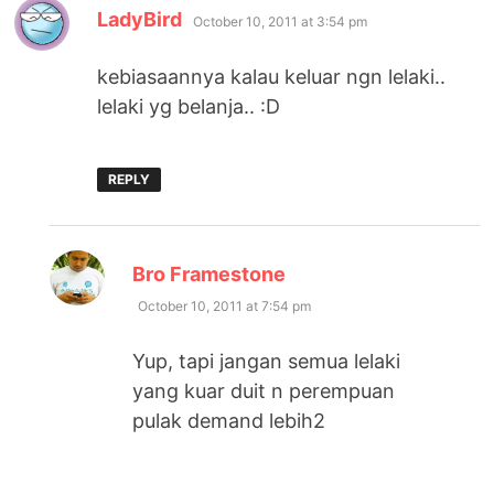
says:
LadyBird
October 10, 2011 at 3:54 pm
kebiasaannya kalau keluar ngn lelaki..
lelaki yg belanja.. :D
REPLY
says:
Bro Framestone
October 10, 2011 at 7:54 pm
Yup, tapi jangan semua lelaki
yang kuar duit n perempuan
pulak demand lebih2