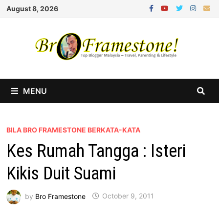
Skip
August 8, 2026
to
content
MENU
BILA BRO FRAMESTONE BERKATA-KATA
Kes Rumah Tangga : Isteri
Kikis Duit Suami
by
Bro Framestone
October 9, 2011