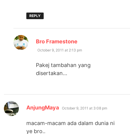
REPLY
says:
Bro Framestone
October 9, 2011 at 2:13 pm
Pakej tambahan yang
disertakan…
says:
AnjungMaya
October 9, 2011 at 3:08 pm
macam-macam ada dalam dunia ni
ye bro..