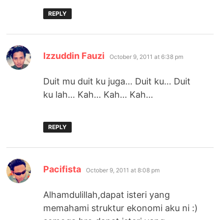
REPLY
says:
Izzuddin Fauzi
October 9, 2011 at 6:38 pm
Duit mu duit ku juga… Duit ku… Duit
ku lah… Kah… Kah… Kah…
REPLY
says:
Pacifista
October 9, 2011 at 8:08 pm
Alhamdulillah,dapat isteri yang
memahami struktur ekonomi aku ni :)