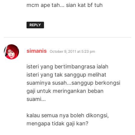
mcm ape tah… sian kat bf tuh
REPLY
says:
simanis
October 9, 2011 at 5:23 pm
isteri yang bertimbangrasa ialah
isteri yang tak sanggup melihat
suaminya susah…sanggup berkongsi
gaji untuk meringankan beban
suami…
kalau semua nya boleh dikongsi,
mengapa tidak gaji kan?