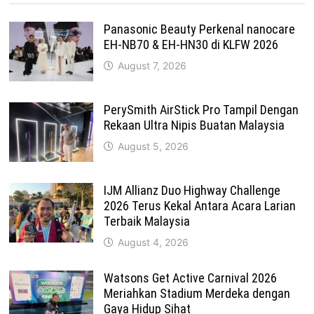
Panasonic Beauty Perkenal nanocare
EH-NB70 & EH-HN30 di KLFW 2026
August 7, 2026
PerySmith AirStick Pro Tampil Dengan
Rekaan Ultra Nipis Buatan Malaysia
August 5, 2026
IJM Allianz Duo Highway Challenge
2026 Terus Kekal Antara Acara Larian
Terbaik Malaysia
August 4, 2026
Watsons Get Active Carnival 2026
Meriahkan Stadium Merdeka dengan
Gaya Hidup Sihat