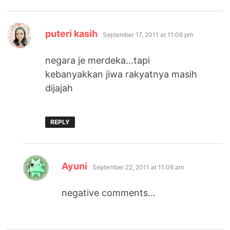
says:
puteri kasih
September 17, 2011 at 11:06 pm
negara je merdeka…tapi
kebanyakkan jiwa rakyatnya masih
dijajah
REPLY
says:
Ayuni
September 22, 2011 at 11:06 am
negative comments…