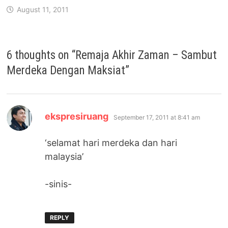
August 11, 2011
6 thoughts on “
Remaja Akhir Zaman – Sambut
Merdeka Dengan Maksiat
”
says:
ekspresiruang
September 17, 2011 at 8:41 am
‘selamat hari merdeka dan hari
malaysia’
-sinis-
REPLY