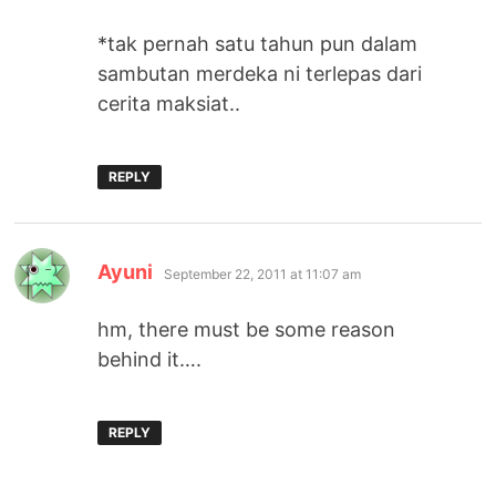
*tak pernah satu tahun pun dalam
sambutan merdeka ni terlepas dari
cerita maksiat..
REPLY
says:
Ayuni
September 22, 2011 at 11:07 am
hm, there must be some reason
behind it….
REPLY