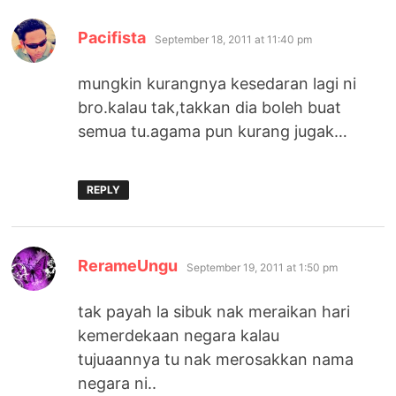
says:
Pacifista
September 18, 2011 at 11:40 pm
mungkin kurangnya kesedaran lagi ni
bro.kalau tak,takkan dia boleh buat
semua tu.agama pun kurang jugak…
REPLY
says:
RerameUngu
September 19, 2011 at 1:50 pm
tak payah la sibuk nak meraikan hari
kemerdekaan negara kalau
tujuaannya tu nak merosakkan nama
negara ni..