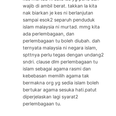
wajib di ambil berat. takkan la kita
nak biarkan je kes ni berlanjutan
sampai esok2 separuh penduduk
islam malaysia ni murtad. mmg kita
ada perlembagaan, dan
perlembagaan tu boleh diubah. dah
ternyata malaysia ni negara islam,
spttnya perlu tegas dengan undang2
sndri. clause dlm perlembagaan tu
islam sebagai agama rasmi dan
kebebasan memilih agama tak
bermakna org yg sedia islam boleh
bertukar agama sesuka hati.patut
diperjelaskan lagi syarat2
perlembagaan tu.