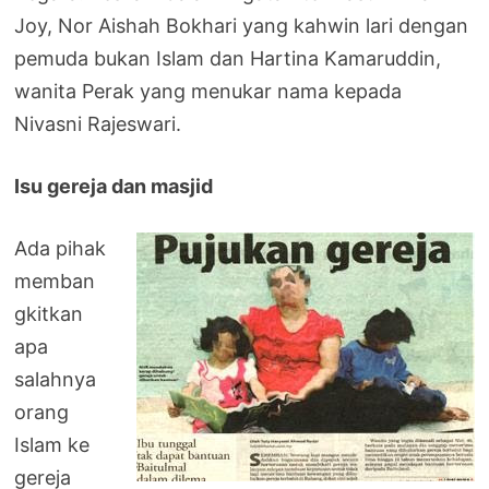
Joy, Nor Aishah Bokhari yang kahwin lari dengan
pemuda bukan Islam dan Hartina Kamaruddin,
wanita Perak yang menukar nama kepada
Nivasni Rajeswari.
Isu gereja dan masjid
Ada pihak
memban
gkitkan
apa
salahnya
orang
Islam ke
gereja