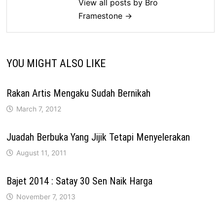
View all posts by Bro
Framestone →
YOU MIGHT ALSO LIKE
Rakan Artis Mengaku Sudah Bernikah
March 7, 2012
Juadah Berbuka Yang Jijik Tetapi Menyelerakan
August 11, 2011
Bajet 2014 : Satay 30 Sen Naik Harga
November 7, 2013