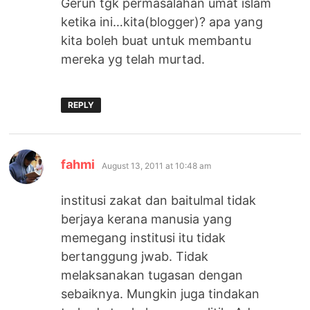
Gerun tgk permasalahan umat islam
ketika ini…kita(blogger)? apa yang
kita boleh buat untuk membantu
mereka yg telah murtad.
REPLY
says:
fahmi
August 13, 2011 at 10:48 am
institusi zakat dan baitulmal tidak
berjaya kerana manusia yang
memegang institusi itu tidak
bertanggung jwab. Tidak
melaksanakan tugasan dengan
sebaiknya. Mungkin juga tindakan