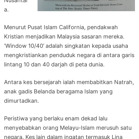
Nusantar
a.
Menurut Pusat Islam California, pendakwah
Kristian menjadikan Malaysia sasaran mereka.
‘Window 10/40’ adalah singkatan kepada usaha
mengkristiankan penduduk negara di antara garis
lintang 10 dan 40 darjah di peta dunia.
Antara kes bersejarah ialah membabitkan Natrah,
anak gadis Belanda beragama Islam yang
dimurtadkan.
Peristiwa yang berlaku enam dekad lalu
menyebabkan orang Melayu-Islam merusuh satu
negara. Kes lain dalam ingatan termasuk Lina