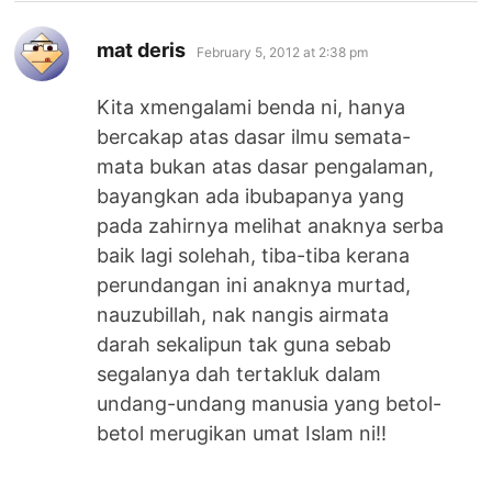
says:
mat deris
February 5, 2012 at 2:38 pm
Kita xmengalami benda ni, hanya
bercakap atas dasar ilmu semata-
mata bukan atas dasar pengalaman,
bayangkan ada ibubapanya yang
pada zahirnya melihat anaknya serba
baik lagi solehah, tiba-tiba kerana
perundangan ini anaknya murtad,
nauzubillah, nak nangis airmata
darah sekalipun tak guna sebab
segalanya dah tertakluk dalam
undang-undang manusia yang betol-
betol merugikan umat Islam ni!!