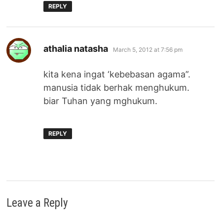
REPLY
says:
athalia natasha
March 5, 2012 at 7:56 pm
kita kena ingat ‘kebebasan agama”.
manusia tidak berhak menghukum.
biar Tuhan yang mghukum.
REPLY
Leave a Reply