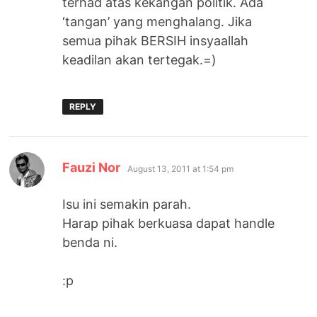
terhad atas kekangan politik. Ada
‘tangan’ yang menghalang. Jika
semua pihak BERSIH insyaallah
keadilan akan tertegak.=)
REPLY
says:
Fauzi Nor
August 13, 2011 at 1:54 pm
Isu ini semakin parah.
Harap pihak berkuasa dapat handle
benda ni.
:p