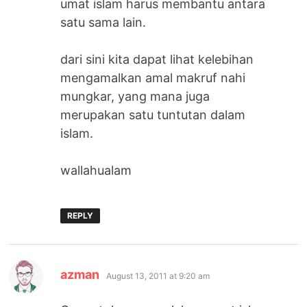
umat islam harus membantu antara
satu sama lain.
dari sini kita dapat lihat kelebihan
mengamalkan amal makruf nahi
mungkar, yang mana juga
merupakan satu tuntutan dalam
islam.
wallahualam
REPLY
says:
azman
August 13, 2011 at 9:20 am