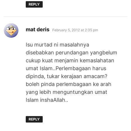
REPLY
says:
mat deris
February 5, 2012 at 2:35 pm
Isu murtad ni masalahnya
disebabkan perundangan yangbelum
cukup kuat menjamin kemaslahatan
umat Islam..Perlembagaan harus
dipinda, tukar kerajaan amacam?
boleh pinda perlembagaan ke arah
yang lebih menguntungkan umat
Islam inshaAllah..
REPLY