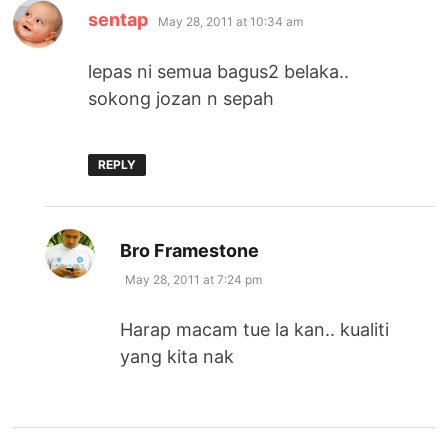
says:
sentap
May 28, 2011 at 10:34 am
lepas ni semua bagus2 belaka..
sokong jozan n sepah
REPLY
says:
Bro Framestone
May 28, 2011 at 7:24 pm
Harap macam tue la kan.. kualiti
yang kita nak