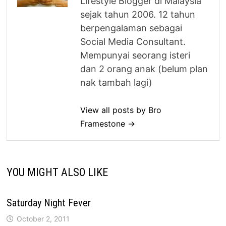
Lifestyle Blogger di Malaysia
sejak tahun 2006. 12 tahun
berpengalaman sebagai
Social Media Consultant.
Mempunyai seorang isteri
dan 2 orang anak (belum plan
nak tambah lagi)
View all posts by Bro
Framestone →
YOU MIGHT ALSO LIKE
Saturday Night Fever
October 2, 2011