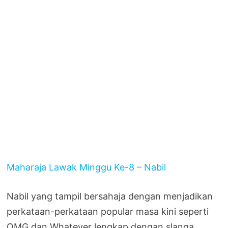
Maharaja Lawak Minggu Ke-8 – Nabil
Nabil yang tampil bersahaja dengan menjadikan
perkataan-perkataan popular masa kini seperti
OMG dan Whatever lengkap dengan slanga