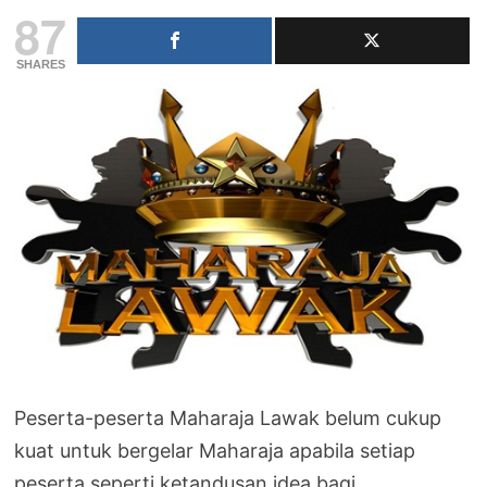
87
SHARES
Peserta-peserta Maharaja Lawak belum cukup
kuat untuk bergelar Maharaja apabila setiap
peserta seperti ketandusan idea bagi