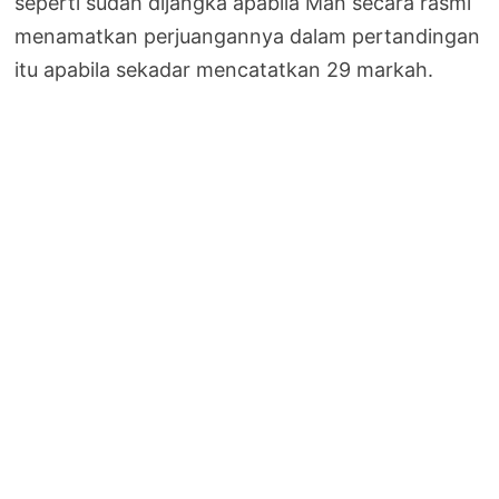
seperti sudah dijangka apabila Man secara rasmi
menamatkan perjuangannya dalam pertandingan
itu apabila sekadar mencatatkan 29 markah.