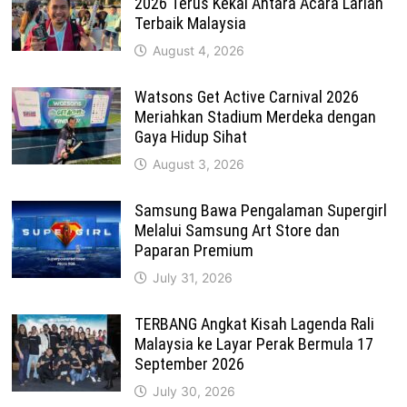
2026 Terus Kekal Antara Acara Larian
Terbaik Malaysia
August 4, 2026
Watsons Get Active Carnival 2026
Meriahkan Stadium Merdeka dengan
Gaya Hidup Sihat
August 3, 2026
Samsung Bawa Pengalaman Supergirl
Melalui Samsung Art Store dan
Paparan Premium
July 31, 2026
TERBANG Angkat Kisah Lagenda Rali
Malaysia ke Layar Perak Bermula 17
September 2026
July 30, 2026