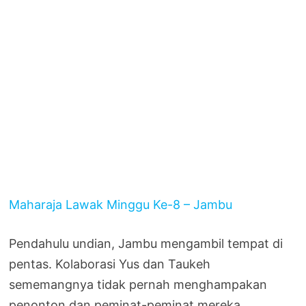
Maharaja Lawak Minggu Ke-8 – Jambu
Pendahulu undian, Jambu mengambil tempat di
pentas. Kolaborasi Yus dan Taukeh
sememangnya tidak pernah menghampakan
penonton dan peminat-peminat mereka.