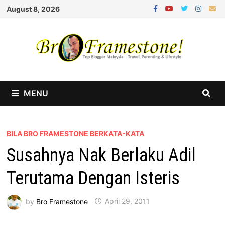
Skip
August 8, 2026
to
content
MENU
BILA BRO FRAMESTONE BERKATA-KATA
Susahnya Nak Berlaku Adil
Terutama Dengan Isteris
by
Bro Framestone
April 29, 2011