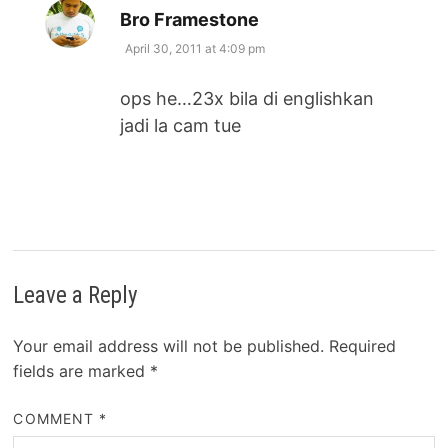
says:
Bro Framestone
April 30, 2011 at 4:09 pm
ops he…23x bila di englishkan
jadi la cam tue
Leave a Reply
Your email address will not be published.
Required
fields are marked
*
COMMENT
*