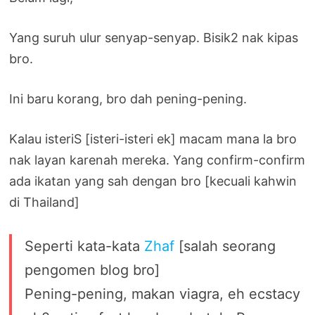
Yang suruh ulur senyap-senyap. Bisik2 nak kipas
bro.
Ini baru korang, bro dah pening-pening.
Kalau isteriS [isteri-isteri ek] macam mana la bro
nak layan karenah mereka. Yang confirm-confirm
ada ikatan yang sah dengan bro [kecuali kahwin
di Thailand]
Seperti kata-kata
Zhaf
[salah seorang
pengomen blog bro]
Pening-pening, makan viagra, eh ecstacy