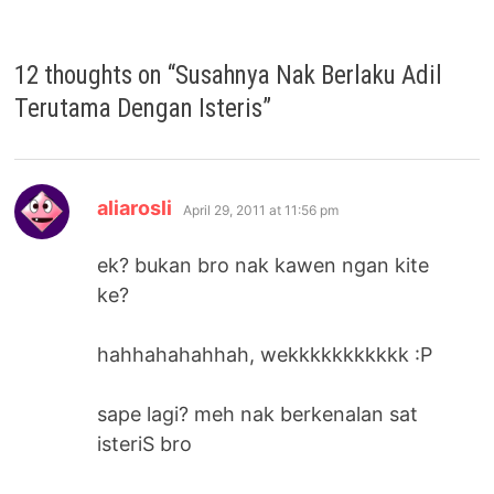
12 thoughts on “
Susahnya Nak Berlaku Adil
Terutama Dengan Isteris
”
says:
aliarosli
April 29, 2011 at 11:56 pm
ek? bukan bro nak kawen ngan kite
ke?
hahhahahahhah, wekkkkkkkkkkk :P
sape lagi? meh nak berkenalan sat
isteriS bro