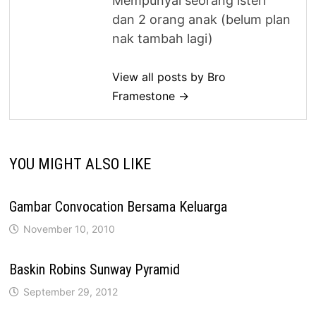
Mempunyai seorang isteri
dan 2 orang anak (belum plan
nak tambah lagi)
View all posts by Bro
Framestone →
YOU MIGHT ALSO LIKE
Gambar Convocation Bersama Keluarga
November 10, 2010
Baskin Robins Sunway Pyramid
September 29, 2012