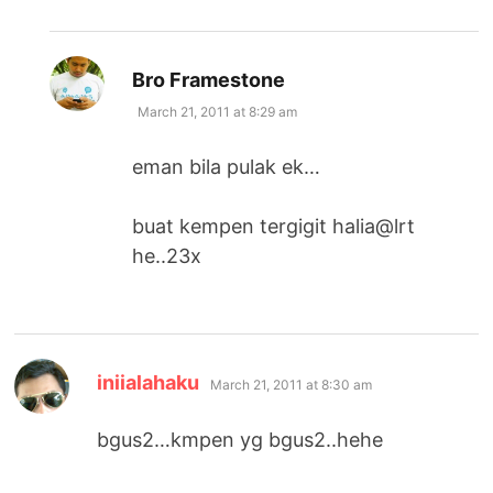
says:
Bro Framestone
March 21, 2011 at 8:29 am
eman bila pulak ek…
buat kempen tergigit halia@lrt
he..23x
says:
iniialahaku
March 21, 2011 at 8:30 am
bgus2…kmpen yg bgus2..hehe