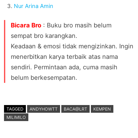
Nur Arina Amin
Bicara Bro
: Buku bro masih belum
sempat bro karangkan.
Keadaan & emosi tidak mengizinkan. Ingin
menerbitkan karya terbaik atas nama
sendiri. Permintaan ada, cuma masih
belum berkesempatan.
TAGGED
ANDYHOWTT
BACA@LRT
KEMPEN
MILIMILO