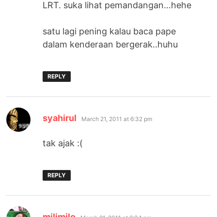
LRT. suka lihat pemandangan…hehe
satu lagi pening kalau baca pape
dalam kenderaan bergerak..huhu
REPLY
says:
syahirul
March 21, 2011 at 6:32 pm
tak ajak :(
REPLY
says:
milimilo