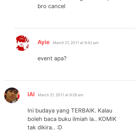
bro cancel
says:
Ayie
March 21, 2011 at 9:42 pm
event apa?
says:
lAl
March 21, 2011 at 9:28 am
Ini budaya yang TERBAIK. Kalau
boleh baca buku ilmiah la.. KOMIK
tak dikira.. :D