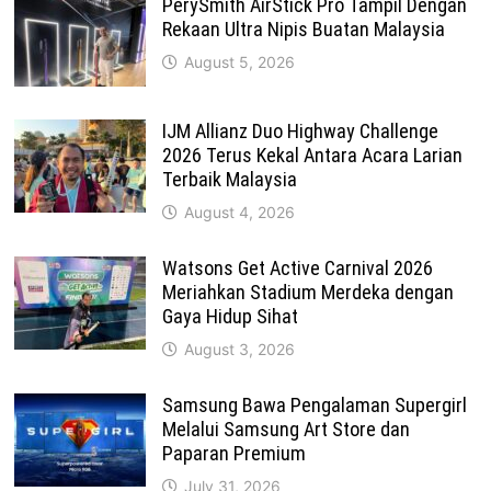
PerySmith AirStick Pro Tampil Dengan
Rekaan Ultra Nipis Buatan Malaysia
August 5, 2026
IJM Allianz Duo Highway Challenge
2026 Terus Kekal Antara Acara Larian
Terbaik Malaysia
August 4, 2026
Watsons Get Active Carnival 2026
Meriahkan Stadium Merdeka dengan
Gaya Hidup Sihat
August 3, 2026
Samsung Bawa Pengalaman Supergirl
Melalui Samsung Art Store dan
Paparan Premium
July 31, 2026