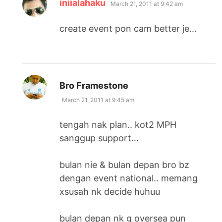
says:
iniialahaku
March 21, 2011 at 9:42 am
create event pon cam better je…
says:
Bro Framestone
March 21, 2011 at 9:45 am
tengah nak plan.. kot2 MPH
sanggup support…
bulan nie & bulan depan bro bz
dengan event national.. memang
xsusah nk decide huhuu
bulan depan nk g oversea pun