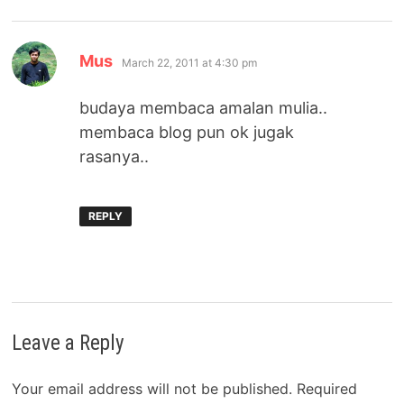
says:
Mus
March 22, 2011 at 4:30 pm
budaya membaca amalan mulia..
membaca blog pun ok jugak
rasanya..
REPLY
Leave a Reply
Your email address will not be published.
Required