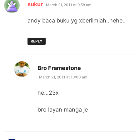
says:
sukur
March 21, 2011 at 9:58 am
andy baca buku yg xberilmiah..hehe..
REPLY
says:
Bro Framestone
March 21, 2011 at 10:00 am
he…23x
bro layan manga je