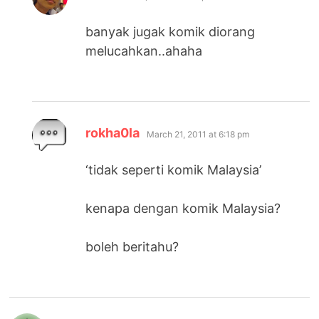
banyak jugak komik diorang
melucahkan..ahaha
says:
rokha0la
March 21, 2011 at 6:18 pm
‘tidak seperti komik Malaysia’
kenapa dengan komik Malaysia?
boleh beritahu?