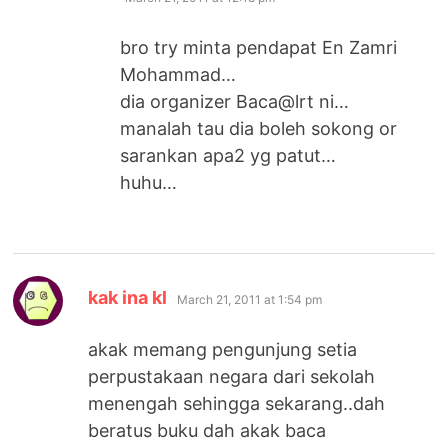
bro try minta pendapat En Zamri
Mohammad…
dia organizer Baca@lrt ni…
manalah tau dia boleh sokong or
sarankan apa2 yg patut…
huhu…
says:
kak ina kl
March 21, 2011 at 1:54 pm
akak memang pengunjung setia
perpustakaan negara dari sekolah
menengah sehingga sekarang..dah
beratus buku dah akak baca