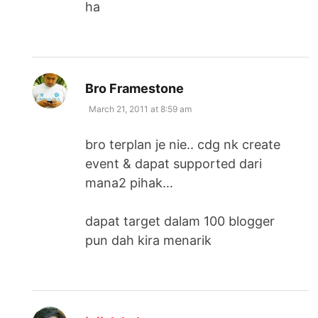
ha
says:
Bro Framestone
March 21, 2011 at 8:59 am
bro terplan je nie.. cdg nk create
event & dapat supported dari
mana2 pihak…
dapat target dalam 100 blogger
pun dah kira menarik