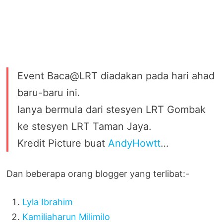
Event Baca@LRT diadakan pada hari ahad
baru-baru ini.
Ianya bermula dari stesyen LRT Gombak
ke stesyen LRT Taman Jaya.
Kredit Picture buat
AndyHowtt
…
Dan beberapa orang blogger yang terlibat:-
Lyla Ibrahim
Kamiliaharun Milimilo