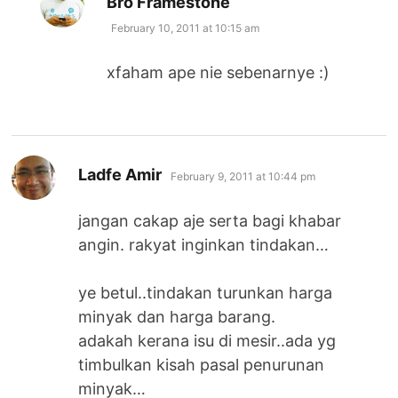
Bro Framestone
February 10, 2011 at 10:15 am
xfaham ape nie sebenarnye :)
says:
Ladfe Amir
February 9, 2011 at 10:44 pm
jangan cakap aje serta bagi khabar
angin. rakyat inginkan tindakan…
ye betul..tindakan turunkan harga
minyak dan harga barang.
adakah kerana isu di mesir..ada yg
timbulkan kisah pasal penurunan
minyak…