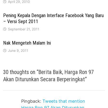
April 29, 2010
Pening Kepala Dengan Interface Facebook Yang Baru
– Versi Sept 2011
September 21, 2011
Nak Mengeteh Malam Ini
June 9, 2011
30 thoughts on “
Berita Baik, Harga Ron 97
Akan Diturunkan Secara Berperingkat
”
Pingback:
Tweets that mention
Harga Ron 97 Akan Diturunkan