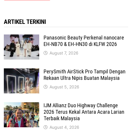
ARTIKEL TERKINI
Panasonic Beauty Perkenal nanocare
EH-NB70 & EH-HN30 di KLFW 2026
August 7, 2026
PerySmith AirStick Pro Tampil Dengan
Rekaan Ultra Nipis Buatan Malaysia
August 5, 2026
IJM Allianz Duo Highway Challenge
2026 Terus Kekal Antara Acara Larian
Terbaik Malaysia
August 4, 2026