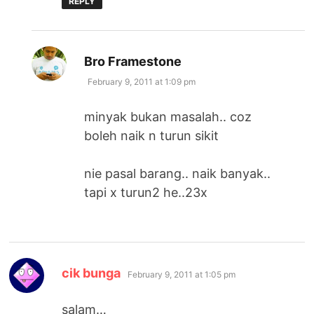
REPLY
says:
Bro Framestone
February 9, 2011 at 1:09 pm
minyak bukan masalah.. coz
boleh naik n turun sikit
nie pasal barang.. naik banyak..
tapi x turun2 he..23x
says:
cik bunga
February 9, 2011 at 1:05 pm
salam…