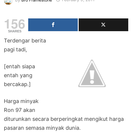
156
SHARES
Terdengar berita
pagi tadi,
[entah siapa
entah yang
bercakap.]
Harga minyak
Ron 97 akan
diturunkan secara berperingkat mengikut harga
pasaran semasa minyak dunia.