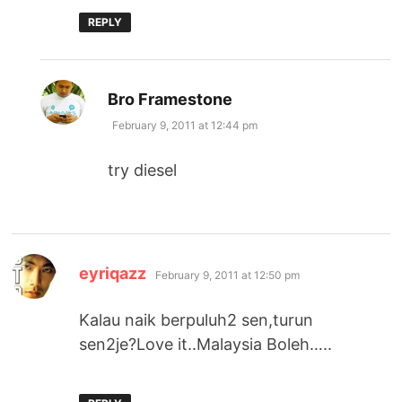
REPLY
says:
Bro Framestone
February 9, 2011 at 12:44 pm
try diesel
says:
eyriqazz
February 9, 2011 at 12:50 pm
Kalau naik berpuluh2 sen,turun
sen2je?Love it..Malaysia Boleh…..