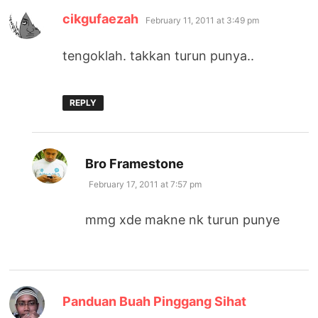
says:
cikgufaezah
February 11, 2011 at 3:49 pm
tengoklah. takkan turun punya..
REPLY
says:
Bro Framestone
February 17, 2011 at 7:57 pm
mmg xde makne nk turun punye
says:
Panduan Buah Pinggang Sihat