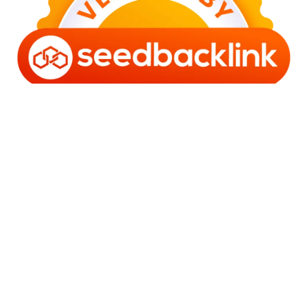
Copyright © 2006 - 2025 Bro Framestone | Owned by