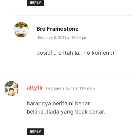
REPLY
says:
Bro Framestone
February 9, 2011 at 12:04 pm
positif… entah la.. no komen :)
says:
attyfir
February 9, 2011 at 11:49 am
harapnya berita ni benar
belaka..tiada yang tidak benar.
REPLY