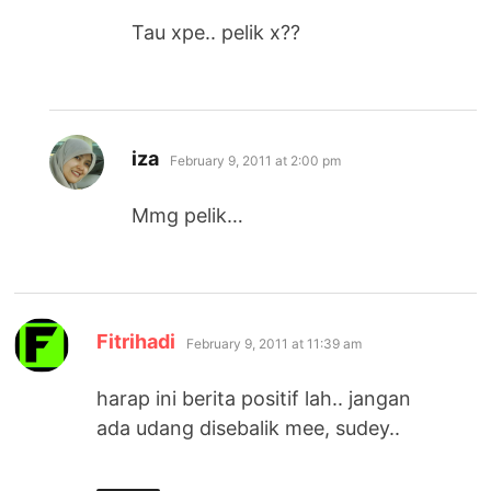
Tau xpe.. pelik x??
says:
iza
February 9, 2011 at 2:00 pm
Mmg pelik…
says:
Fitrihadi
February 9, 2011 at 11:39 am
harap ini berita positif lah.. jangan
ada udang disebalik mee, sudey..