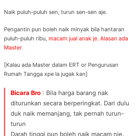
Naik puluh-puluh sen, turun sen-sen aje.
Pengantin pun boleh naik minyak bila hantaran
puluh-puluh ribu,
macam jual anak je. Alasan ada
Master
.
[Kalau ada Master dalam ERT or Pengurusan
Rumah Tangga xpe la jugak kan]
Bicara Bro
: Bila harga barang nak
diturunkan secara berperingkat. Dari dulu
duk naik memanjang, tak pernah turun-
turun
Darah tinggi pun boleh naik macam nie.