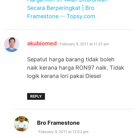
Secara Berperingkat | Bro
Framestone -- Topsy.com
says:
akubiomed
February 9, 2011 at 11:22 am
Sepatut harga barang tidak boleh
naik kerana harga RON97 naik. Tidak
logik kerana lori pakai Diesel
REPLY
says:
Bro Framestone
February 9, 2011 at 12:03 pm