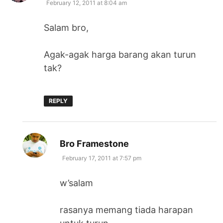
February 12, 2011 at 8:04 am
Salam bro,
Agak-agak harga barang akan turun
tak?
REPLY
says:
Bro Framestone
February 17, 2011 at 7:57 pm
w’salam
rasanya memang tiada harapan