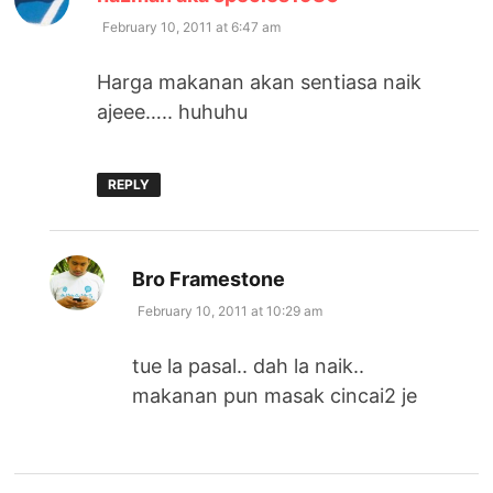
February 10, 2011 at 6:47 am
Harga makanan akan sentiasa naik
ajeee….. huhuhu
REPLY
says:
Bro Framestone
February 10, 2011 at 10:29 am
tue la pasal.. dah la naik..
makanan pun masak cincai2 je