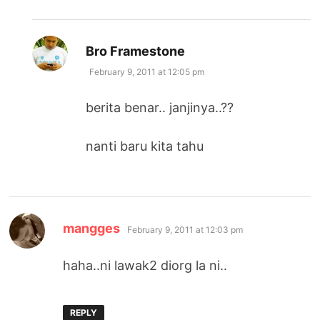
says:
Bro Framestone
February 9, 2011 at 12:05 pm
berita benar.. janjinya..??
nanti baru kita tahu
says:
mangges
February 9, 2011 at 12:03 pm
haha..ni lawak2 diorg la ni..
REPLY