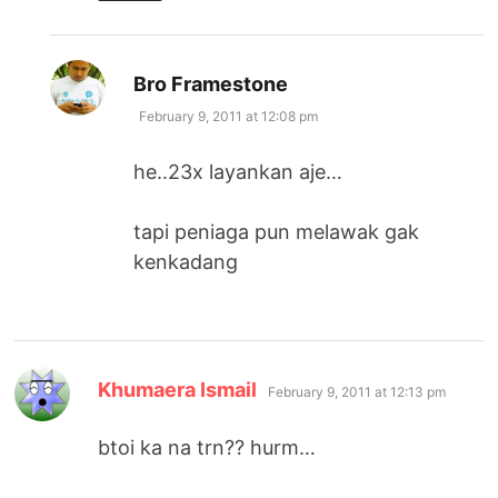
says:
Bro Framestone
February 9, 2011 at 12:08 pm
he..23x layankan aje…
tapi peniaga pun melawak gak
kenkadang
says:
Khumaera Ismail
February 9, 2011 at 12:13 pm
btoi ka na trn?? hurm…