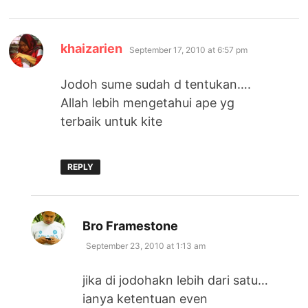
says:
khaizarien
September 17, 2010 at 6:57 pm
Jodoh sume sudah d tentukan….
Allah lebih mengetahui ape yg
terbaik untuk kite
REPLY
says:
Bro Framestone
September 23, 2010 at 1:13 am
jika di jodohakn lebih dari satu…
ianya ketentuan even