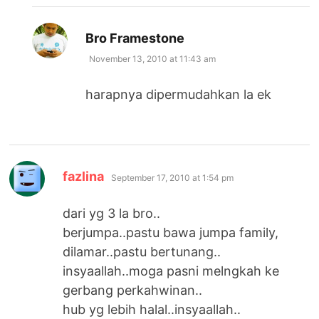
says:
Bro Framestone
November 13, 2010 at 11:43 am
harapnya dipermudahkan la ek
says:
fazlina
September 17, 2010 at 1:54 pm
dari yg 3 la bro..
berjumpa..pastu bawa jumpa family,
dilamar..pastu bertunang..
insyaallah..moga pasni melngkah ke
gerbang perkahwinan..
hub yg lebih halal..insyaallah..