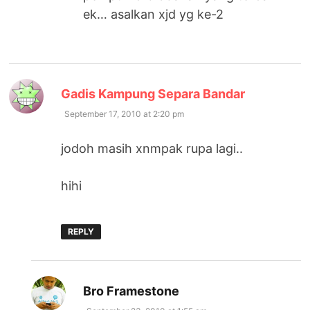
ek… asalkan xjd yg ke-2
says:
Gadis Kampung Separa Bandar
September 17, 2010 at 2:20 pm
jodoh masih xnmpak rupa lagi..
hihi
REPLY
says:
Bro Framestone