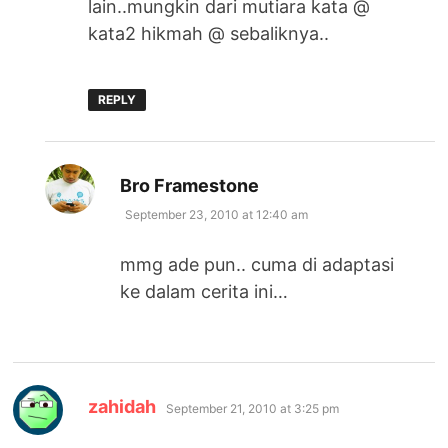
lain..mungkin dari mutiara kata @
kata2 hikmah @ sebaliknya..
REPLY
says:
Bro Framestone
September 23, 2010 at 12:40 am
mmg ade pun.. cuma di adaptasi
ke dalam cerita ini…
says:
zahidah
September 21, 2010 at 3:25 pm