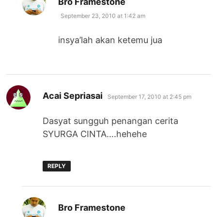
Bro Framestone
September 23, 2010 at 1:42 am
insya’lah akan ketemu jua
says:
Acai Sepriasai
September 17, 2010 at 2:45 pm
Dasyat sungguh penangan cerita
SYURGA CINTA….hehehe
REPLY
says:
Bro Framestone