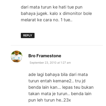
dari mata turun ke hati tue pun
bahaya jugek. kalo x dimonitor bole
melarat ke cara no. 1 tue..
REPLY
says:
Bro Framestone
September 23, 2010 at 1:27 am
ade lagi bahaya bila dari mata
turun entah kemane2.. tru jd
benda lain kan… lepas teu bukan
takan mata je turun.. benda lain
pun leh turun he..23x