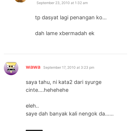
September 23, 2010 at 1:32 am
tp dasyat lagi penangan ko…
dah lame xbermadah ek
says:
wawa
September 17, 2010 at 3:23 pm
saya tahu, ni kata2 dari syurge
cinte….hehehehe
eleh..
saye dah banyak kali nengok da……