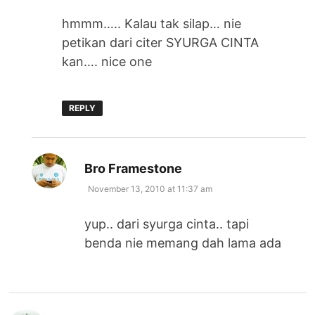
hmmm….. Kalau tak silap… nie
petikan dari citer SYURGA CINTA
kan…. nice one
REPLY
says:
Bro Framestone
November 13, 2010 at 11:37 am
yup.. dari syurga cinta.. tapi
benda nie memang dah lama ada