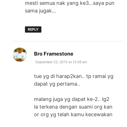
mesti semua nak yang ke3…saya pun
sama jugak…
REPLY
says:
Bro Framestone
September 23, 2010 at 12:36 am
tue yg di harap2kan.. tp ramai yg
dapat yg pertama..
malang juga yg dapat ke-2.. lg2
la terkena dengan suami org kan
or org yg telah kamu kecewakan