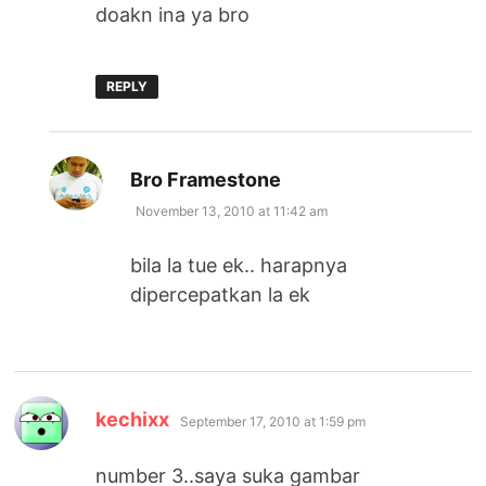
doakn ina ya bro
REPLY
says:
Bro Framestone
November 13, 2010 at 11:42 am
bila la tue ek.. harapnya
dipercepatkan la ek
says:
kechixx
September 17, 2010 at 1:59 pm
number 3..saya suka gambar