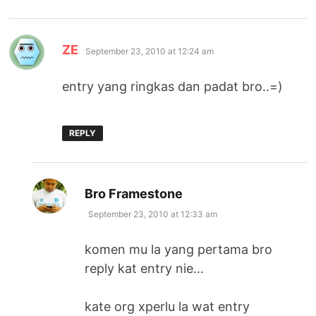
says:
ZE
September 23, 2010 at 12:24 am
entry yang ringkas dan padat bro..=)
REPLY
says:
Bro Framestone
September 23, 2010 at 12:33 am
komen mu la yang pertama bro
reply kat entry nie…
kate org xperlu la wat entry