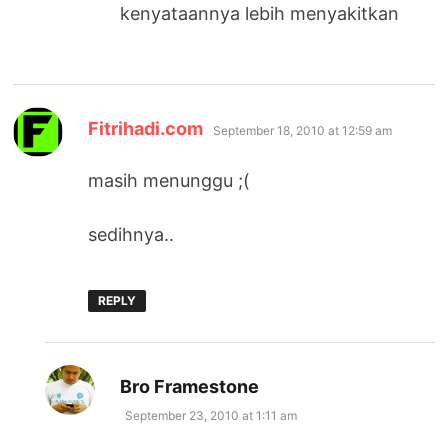
kenyataannya lebih menyakitkan
says:
Fitrihadi.com
September 18, 2010 at 12:59 am
masih menunggu ;(
sedihnya..
REPLY
says:
Bro Framestone
September 23, 2010 at 1:11 am