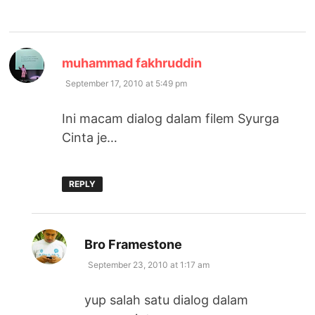
says:
muhammad fakhruddin
September 17, 2010 at 5:49 pm
Ini macam dialog dalam filem Syurga
Cinta je…
REPLY
says:
Bro Framestone
September 23, 2010 at 1:17 am
yup salah satu dialog dalam