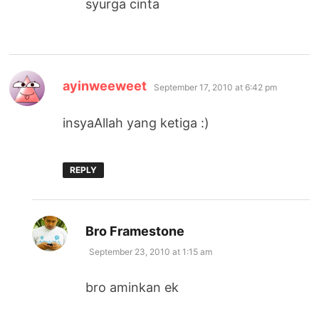
syurga cinta
says:
ayinweeweet
September 17, 2010 at 6:42 pm
insyaAllah yang ketiga :)
REPLY
says:
Bro Framestone
September 23, 2010 at 1:15 am
bro aminkan ek