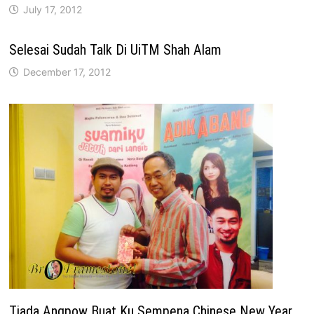
July 17, 2012
Selesai Sudah Talk Di UiTM Shah Alam
December 17, 2012
Tiada Angpow Buat Ku Sempena Chinese New Year