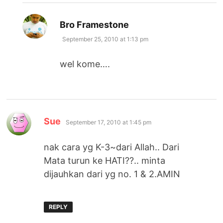
says:
Bro Framestone
September 25, 2010 at 1:13 pm
wel kome….
says:
Sue
September 17, 2010 at 1:45 pm
nak cara yg K-3~dari Allah.. Dari
Mata turun ke HATI??.. minta
dijauhkan dari yg no. 1 & 2.AMIN
REPLY