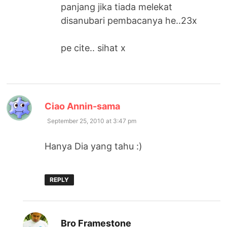
panjang jika tiada melekat
disanubari pembacanya he..23x
pe cite.. sihat x
says:
Ciao Annin-sama
September 25, 2010 at 3:47 pm
Hanya Dia yang tahu :)
REPLY
says:
Bro Framestone