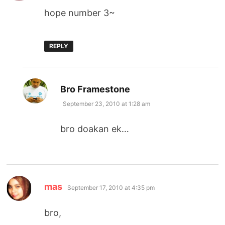
hope number 3~
REPLY
says:
Bro Framestone
September 23, 2010 at 1:28 am
bro doakan ek…
says:
mas
September 17, 2010 at 4:35 pm
bro,