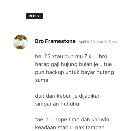
REPLY
says:
Bro Framestone
April 6, 2010 at 2:17 pm
he..23 xtau pun mu Zik…. bro
harap gaji hujung bulan je… tue
pun backup untuk bayar hutang
sume
duit dari kebun je dijadikan
simpanan huhuhu
tue la… hope time dah kahwin
keadaan stabil.. nak tambah