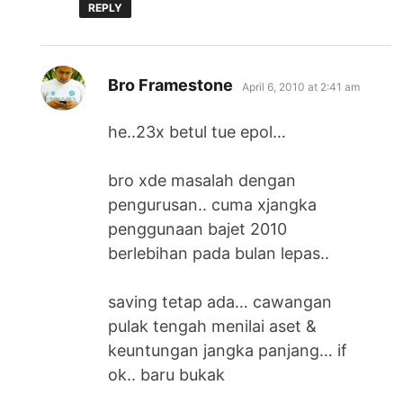
REPLY
says:
Bro Framestone
April 6, 2010 at 2:41 am
he..23x betul tue epol…
bro xde masalah dengan
pengurusan.. cuma xjangka
penggunaan bajet 2010
berlebihan pada bulan lepas..
saving tetap ada… cawangan
pulak tengah menilai aset &
keuntungan jangka panjang… if
ok.. baru bukak