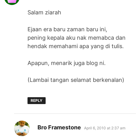
Salam ziarah
Ejaan era baru zaman baru ini,
pening kepala aku nak memabca dan
hendak memahami apa yang di tulis.
Apapun, menarik juga blog ni.
(Lambai tangan selamat berkenalan)
REPLY
says:
Bro Framestone
April 6, 2010 at 2:37 am