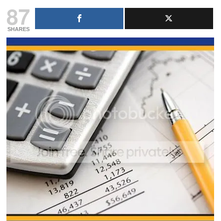
87
SHARES