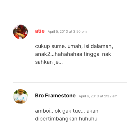
says:
atie
April 5, 2010 at 3:50 pm
cukup sume. umah, isi dalaman,
anak2…hahahahaa tinggal nak
sahkan je…
says:
Bro Framestone
April 6, 2010 at 2:32 am
amboi.. ok gak tue… akan
dipertimbangkan huhuhu