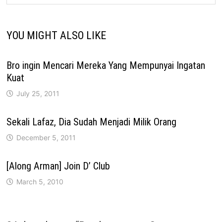
YOU MIGHT ALSO LIKE
Bro ingin Mencari Mereka Yang Mempunyai Ingatan
Kuat
July 25, 2011
Sekali Lafaz, Dia Sudah Menjadi Milik Orang
December 5, 2011
[Along Arman] Join D’ Club
March 5, 2010