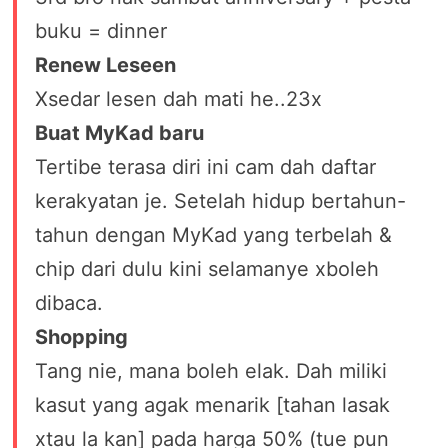
buku = dinner
Renew Leseen
Xsedar lesen dah mati he..23x
Buat MyKad baru
Tertibe terasa diri ini cam dah daftar
kerakyatan je. Setelah hidup bertahun-
tahun dengan MyKad yang terbelah &
chip dari dulu kini selamanye xboleh
dibaca.
Shopping
Tang nie, mana boleh elak. Dah miliki
kasut yang agak menarik [tahan lasak
xtau la kan] pada harga 50% (tue pun