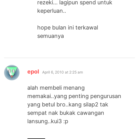
rezeki… lagipun spend untuk
keperluan..
hope bulan ini terkawal
semuanya
says:
epol
April 6, 2010 at 2:25 am
alah membeli menang
memakai..yang penting pengurusan
yang betul bro..kang silap2 tak
sempat nak bukak cawangan
lansung..kui3 :p