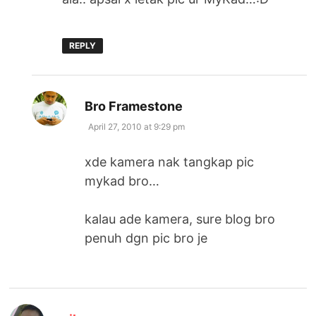
REPLY
says:
Bro Framestone
April 27, 2010 at 9:29 pm
xde kamera nak tangkap pic
mykad bro…
kalau ade kamera, sure blog bro
penuh dgn pic bro je
says: