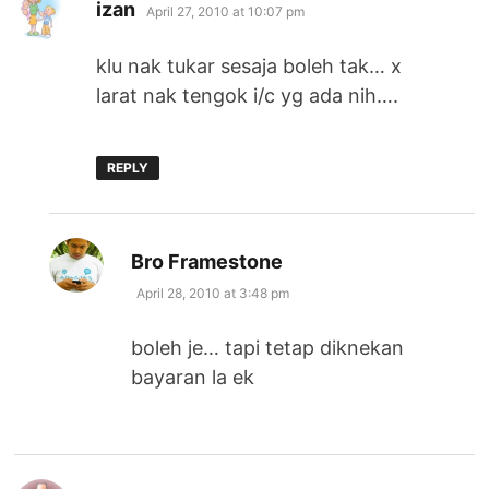
says:
izan
April 27, 2010 at 10:07 pm
klu nak tukar sesaja boleh tak… x
larat nak tengok i/c yg ada nih….
REPLY
says:
Bro Framestone
April 28, 2010 at 3:48 pm
boleh je… tapi tetap diknekan
bayaran la ek