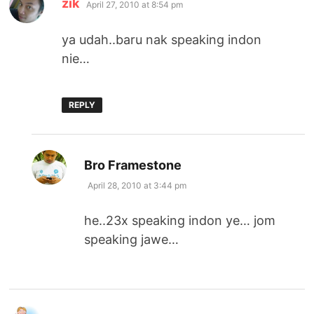
zik
April 27, 2010 at 8:54 pm
ya udah..baru nak speaking indon
nie…
REPLY
says:
Bro Framestone
April 28, 2010 at 3:44 pm
he..23x speaking indon ye… jom
speaking jawe…