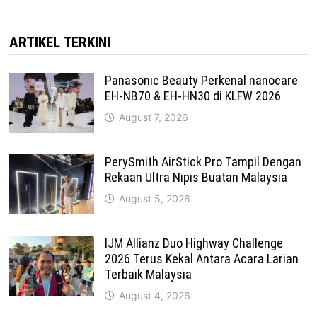
ARTIKEL TERKINI
Panasonic Beauty Perkenal nanocare
EH-NB70 & EH-HN30 di KLFW 2026
August 7, 2026
PerySmith AirStick Pro Tampil Dengan
Rekaan Ultra Nipis Buatan Malaysia
August 5, 2026
IJM Allianz Duo Highway Challenge
2026 Terus Kekal Antara Acara Larian
Terbaik Malaysia
August 4, 2026