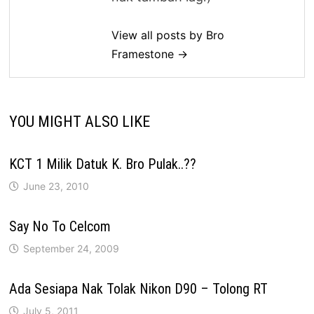
View all posts by Bro
Framestone →
YOU MIGHT ALSO LIKE
KCT 1 Milik Datuk K. Bro Pulak..??
June 23, 2010
Say No To Celcom
September 24, 2009
Ada Sesiapa Nak Tolak Nikon D90 – Tolong RT
July 5, 2011