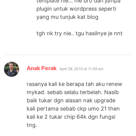
template nie… nie bro dah jumpa
plugin untuk wordpress seperti
yang mu tunjuk kat blog
tgh nk try nie.. tgu hasilnye je nnt
says:
Anak Perak
April 28, 2010 at 11:49 am
rasanya kali ke berapa tah aku renew
mykad. sebab selalu terbelah. Nasib
baik tukar dgn alasan nak upgrade
kali pertama sebab ckp umo 21 then
kali ke 2 tukar chip 64k dgn fungsi
tng.